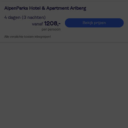
AlpenParks Hotel & Apartment Arlberg
4 dagen (3 nachten)
1208,-
Bekijk prijzen
per persoon
Alle verplichte kosten inbegrepen!