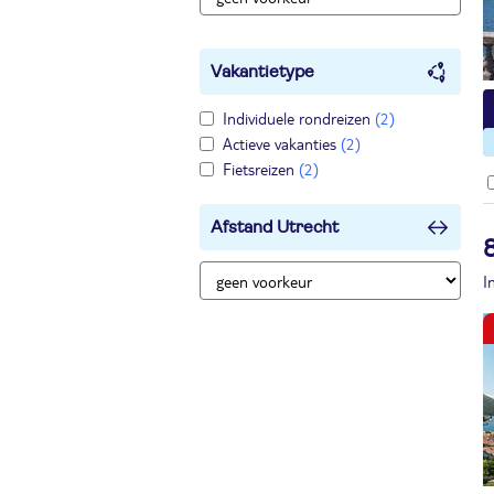
Vakantietype
Individuele rondreizen
(2)
Actieve vakanties
(2)
Fietsreizen
(2)
Afstand Utrecht
I