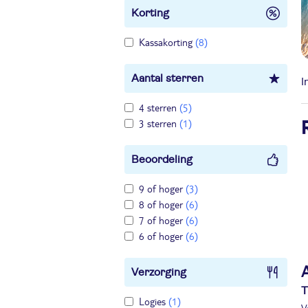
Korting
Kassakorting
(8)
Aantal sterren
I
4 sterren
(5)
3 sterren
(1)
Beoordeling
9 of hoger
(3)
8 of hoger
(6)
7 of hoger
(6)
6 of hoger
(6)
Verzorging
T
Logies
(1)