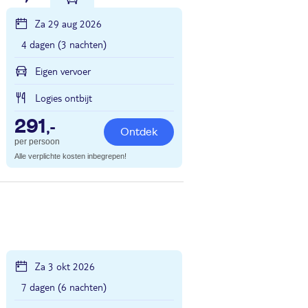
Za 29 aug 2026
4 dagen (3 nachten)
Eigen vervoer
Logies ontbijt
291
,-
Ontdek
per persoon
Alle verplichte kosten inbegrepen!
Za 3 okt 2026
7 dagen (6 nachten)