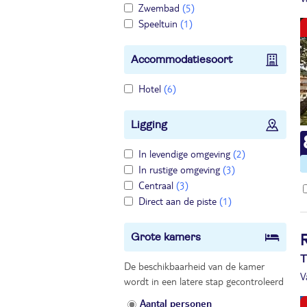
Zwembad
(5)
Speeltuin
(1)
Accommodatiesoort
Hotel
(6)
Ligging
In levendige omgeving
(2)
In rustige omgeving
(3)
Centraal
(3)
Direct aan de piste
(1)
Grote kamers
T
De beschikbaarheid van de kamer
V
wordt in een latere stap gecontroleerd
Aantal personen