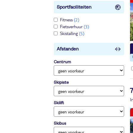
Sportfaciliteiten
Fitness
(2)
Fietsverhuur
(3)
Skistalling
(5)
Afstanden
Centrum
Skipiste
I
Skilift
Skibus