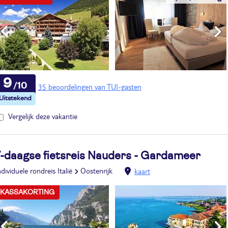
9
35 beoordelingen van TUI-gasten
Vergelijk deze vakantie
7-daagse fietsreis Nauders - Gardameer
ndividuele rondreis Italië
Oostenrijk
kaart
KASSAKORTING