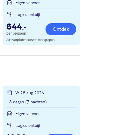
Eigen vervoer
Logies ontbijt
644
,-
Ontdek
per persoon
Alle verplichte kosten inbegrepen!
Vr 28 aug 2026
8 dagen (7 nachten)
Eigen vervoer
Logies ontbijt