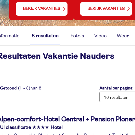
BEKIJK VAKANTIES
BEKIJK VAKANTIES
nformatie
8 resultaten
Foto's
Video
Weer
Resultaten Vakantie
Nauders
Getoond
(1 - 8) van 8
Aantal per pagina:
Alpen-comfort-Hotel Central + Pension Ploner
UI classificatie
Hotel