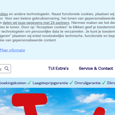
okies
en andere technologieën. Naast functionele cookies, plaatsen wij
ten. Voor een betere gebruikservaring, het tonen van gepersonaliseerd
en
delen wij jouw gegevens met 24 partners
. Hiermee maken we het der
s te tonen. Door op “Accepteer cookies” te klikken geef je toestemmin
technologieën om persoonlijke data te verzamelen. Je kunt je toestem
eigeren” plaatsen wij enkel noodzakelijke technische, functionele en bep
ake van gepersonaliseerde content.
Meer informatie
TUI Extra's
Service & Contact
 boekingskosten
Laagsteprijsgarantie
Omruilgarantie
Slim