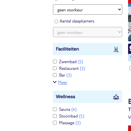
Aantal slaapkamers
Faciliteiten
Zwembad
(5)
Restaurant
(3)
Bar
(3)
Meer
Wellness
B
Sauna
(6)
T
Stoombad
(5)
V
Massage
(3)