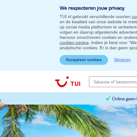
We respecteren jouw privacy
TUI.nl gebruikt verschillende soorten
co
en de kwaliteit van onze website te me
op social media platformen te verbeter
volgen en daarop afgestemde advertentie
hiervoor omschreven cookies en andere 
cookies pagina
. Indien je kiest voor “W
analytische cookies. Er is dan geen spr
Weigeren
Accepteer cookies
Online geen