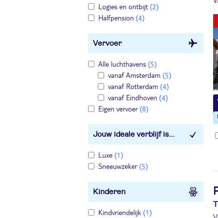
V
Logies en ontbijt
(2)
Halfpension
(4)
Vervoer
Alle luchthavens
(5)
vanaf Amsterdam
(5)
vanaf Rotterdam
(4)
vanaf Eindhoven
(4)
Eigen vervoer
(8)
Jouw ideale verblijf is...
Luxe
(1)
Sneeuwzeker
(5)
P
Kinderen
T
Kindvriendelijk
(1)
V