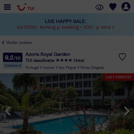
LIVE HAPPY SALE:
tot 1000,- korting p. boeking + 100,- p. kind
Verder zoeken
Azoris Royal Garden
9,2
TUI classificatie
Hotel
Uitstekend
Portugal
Azoren
Sao Miguel
Ponta Delgada
LAST MINUTE!