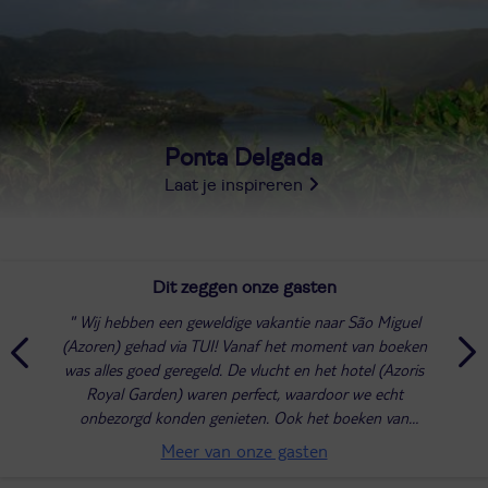
Ponta Delgada
Laat je inspireren
Dit zeggen onze gasten
Wij hebben een geweldige vakantie naar São Miguel
(Azoren) gehad via TUI! Vanaf het moment van boeken
was alles goed geregeld. De vlucht en het hotel (Azoris
Royal Garden) waren perfect, waardoor we echt
onbezorgd konden genieten. Ook het boeken van
activiteiten via TUI was ontzettend fijn. Alles...
Meer van onze gasten