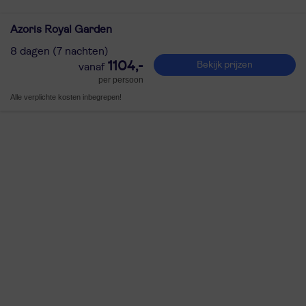
Azoris Royal Garden
8 dagen (7 nachten)
1104,-
Bekijk prijzen
per persoon
Alle verplichte kosten inbegrepen!