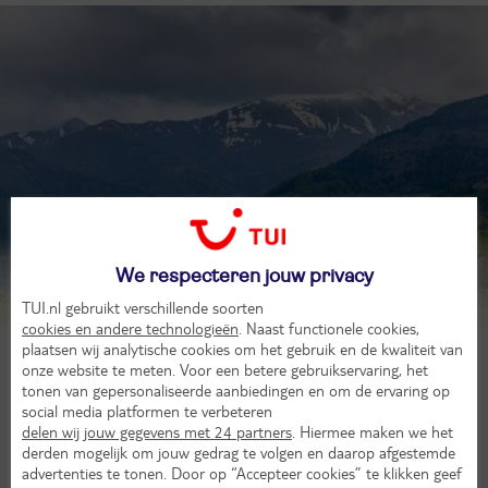
Sankt Peter am Kammersberg
We respecteren jouw privacy
Laat je inspireren
TUI.nl gebruikt verschillende soorten
cookies en andere technologieën
. Naast functionele cookies,
plaatsen wij analytische cookies om het gebruik en de kwaliteit van
onze website te meten. Voor een betere gebruikservaring, het
tonen van gepersonaliseerde aanbiedingen en om de ervaring op
social media platformen te verbeteren
delen wij jouw gegevens met 24 partners
. Hiermee maken we het
derden mogelijk om jouw gedrag te volgen en daarop afgestemde
advertenties te tonen. Door op “Accepteer cookies” te klikken geef