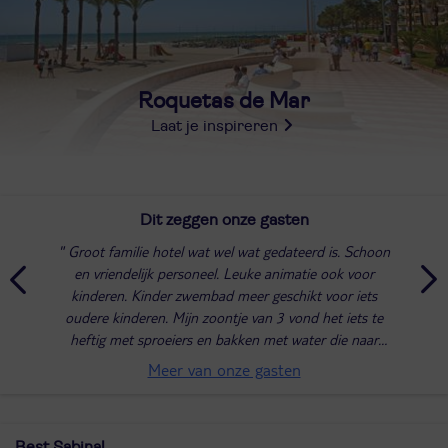
Roquetas de Mar
Laat je inspireren
Dit zeggen onze gasten
Groot familie hotel wat wel wat gedateerd is. Schoon
en vriendelijk personeel. Leuke animatie ook voor
kinderen. Kinder zwembad meer geschikt voor iets
oudere kinderen. Mijn zoontje van 3 vond het iets te
heftig met sproeiers en bakken met water die naar
beneden storten. Maar het diepe bad loopt...
Meer van onze gasten
Best Sabinal