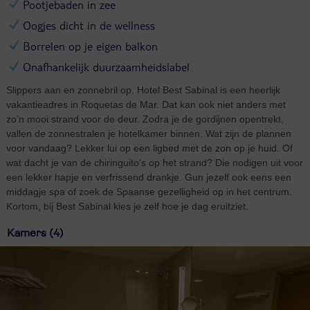
Pootjebaden in zee
Oogjes dicht in de wellness
Borrelen op je eigen balkon
Onafhankelijk duurzaamheidslabel
Slippers aan en zonnebril op. Hotel Best Sabinal is een heerlijk
vakantieadres in Roquetas de Mar. Dat kan ook niet anders met
zo’n mooi strand voor de deur. Zodra je de gordijnen opentrekt,
vallen de zonnestralen je hotelkamer binnen. Wat zijn de plannen
voor vandaag? Lekker lui op een ligbed met de zon op je huid. Of
wat dacht je van de chiringuito’s op het strand? Die nodigen uit voor
een lekker hapje en verfrissend drankje. Gun jezelf ook eens een
middagje spa of zoek de Spaanse gezelligheid op in het centrum.
Kortom, bij Best Sabinal kies je zelf hoe je dag eruitziet.
Kamers (4)