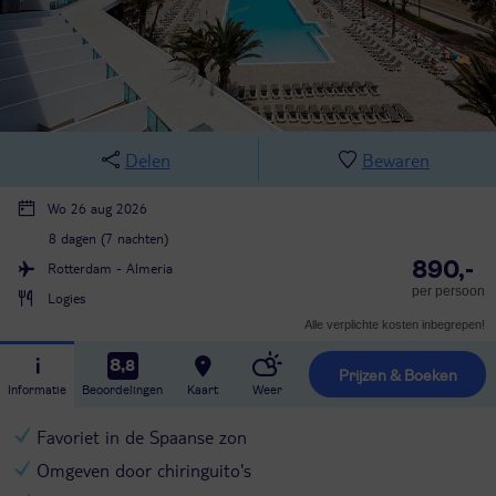
Delen
Bewaren
Wo 26 aug 2026
8 dagen (7 nachten)
890,-
Rotterdam - Almeria
per persoon
Logies
Alle verplichte kosten inbegrepen!
8,8
Prijzen & Boeken
Informatie
Beoordelingen
Kaart
Weer
Favoriet in de Spaanse zon
Omgeven door chiringuito's