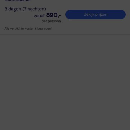
8 dagen (7 nachten)
890,-
Bekijk prijzen
per persoon
Alle verplichte kosten inbegrepen!