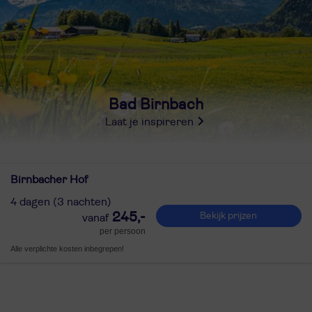
Bad Birnbach
Laat je inspireren
Birnbacher Hof
4 dagen (3 nachten)
245,-
Bekijk prijzen
per persoon
Alle verplichte kosten inbegrepen!