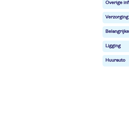
Overige in
Verzorging
Belangrijke
Ligging
Huurauto