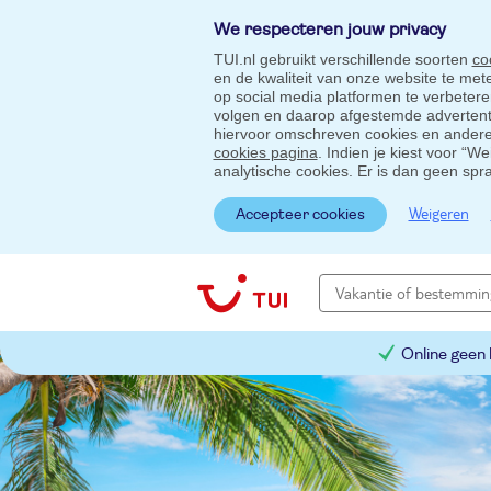
We respecteren jouw privacy
TUI.nl gebruikt verschillende soorten
co
en de kwaliteit van onze website te me
op social media platformen te verbeter
volgen en daarop afgestemde advertentie
hiervoor omschreven cookies en andere 
cookies pagina
. Indien je kiest voor “W
analytische cookies. Er is dan geen spr
Weigeren
Accepteer cookies
Online geen