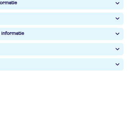
formatie
 informatie