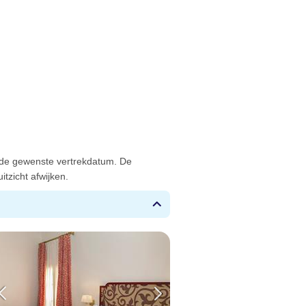
 de gewenste vertrekdatum. De
tzicht afwijken.