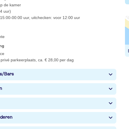
 op de kamer
4 uur)
15:00-00:00 uur, uitchecken: voor 12:00 uur
mte
ing
ce
privé parkeerplaats, ca. € 28,00 per dag
s/Bars
n
nderen