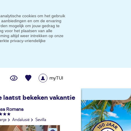
 analytische cookies om het gebruik
e aanbiedingen en om de ervaring
den mogelijk om jouw gedrag te
g voor het plaatsen van alle
ming altijd weer intrekken op onze
erkte privacy-vriendelijke
myTUI
me prijsgarantie
e laatst bekeken vakantie
sa Romana
anje
Andalusië
Sevilla