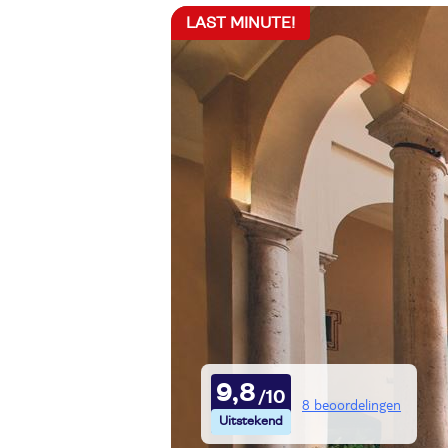
LAST MINUTE!
9,8
8 beoordelingen