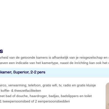
s
rheid van de getoonde kamers is afhankelijk van je reisgezelschap en
even een indicatie van het kamertype, naast de inrichting kan ook het ui
kamer, Superior, 2-2 pers
irco, verwarming, telefoon, gratis wifi, tv, radio en gratis kluisje
koffie- & theezetfaciliteiten
t bad of douche, haardroger, badjas, badslippers en toilet
1 tweepersoonsbed of 2 eenpersoonsbedden