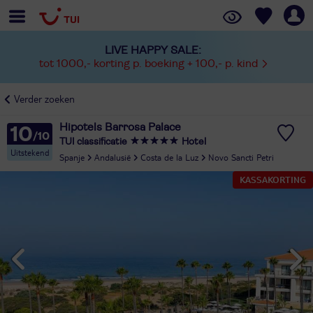
LIVE HAPPY SALE:
tot 1000,- korting p. boeking + 100,- p. kind
Verder zoeken
Hipotels Barrosa Palace
10
TUI classificatie
Hotel
Uitstekend
Spanje
Andalusië
Costa de la Luz
Novo Sancti Petri
KASSAKORTING