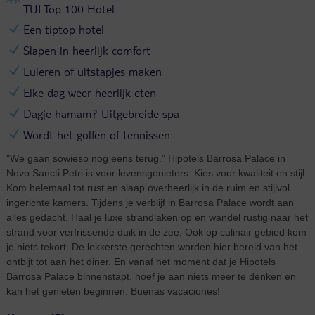
TUI Top 100 Hotel
Een tiptop hotel
Slapen in heerlijk comfort
Luieren of uitstapjes maken
Elke dag weer heerlijk eten
Dagje hamam? Uitgebreide spa
Wordt het golfen of tennissen
"We gaan sowieso nog eens terug." Hipotels Barrosa Palace in
Novo Sancti Petri is voor levensgenieters. Kies voor kwaliteit en stijl.
Kom helemaal tot rust en slaap overheerlijk in de ruim en stijlvol
ingerichte kamers. Tijdens je verblijf in Barrosa Palace wordt aan
alles gedacht. Haal je luxe strandlaken op en wandel rustig naar het
strand voor verfrissende duik in de zee. Ook op culinair gebied kom
je niets tekort. De lekkerste gerechten worden hier bereid van het
ontbijt tot aan het diner. En vanaf het moment dat je Hipotels
Barrosa Palace binnenstapt, hoef je aan niets meer te denken en
kan het genieten beginnen. Buenas vacaciones!