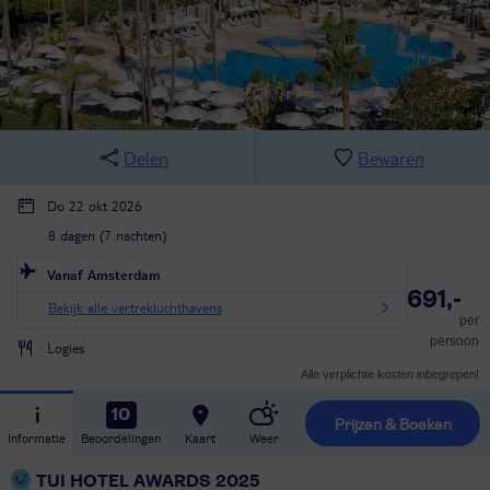
Delen
Bewaren
Do 22 okt 2026
8 dagen (7 nachten)
Vanaf Amsterdam
691,-
Bekijk alle vertrekluchthavens
per
persoon
Logies
Alle verplichte kosten inbegrepen!
10
Prijzen & Boeken
Informatie
Beoordelingen
Kaart
Weer
TUI HOTEL AWARDS 2025