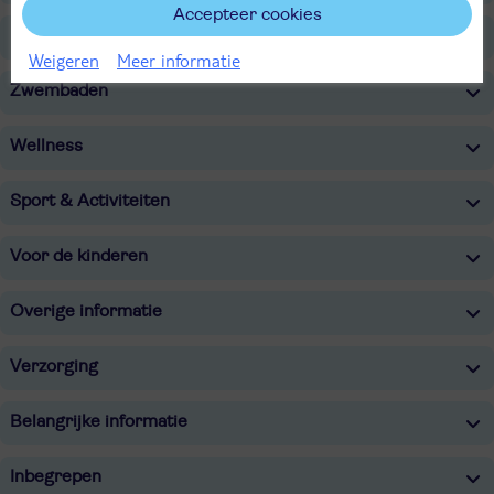
Accepteer cookies
Faciliteiten
Weigeren
Meer informatie
Zwembaden
Wellness
Sport & Activiteiten
Voor de kinderen
Overige informatie
Verzorging
Belangrijke informatie
Inbegrepen