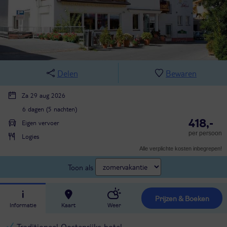
Delen
Bewaren
Za 29 aug 2026
6 dagen (5 nachten)
418,-
Eigen vervoer
per persoon
Logies
Alle verplichte kosten inbegrepen!
Toon als
Prijzen & Boeken
Informatie
Kaart
Weer
Traditioneel Oostenrijks hotel