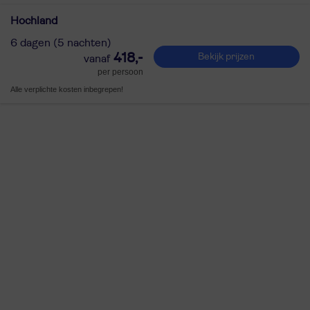
Hochland
6 dagen (5 nachten)
418,-
Bekijk prijzen
per persoon
Alle verplichte kosten inbegrepen!