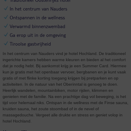
In het centrum van Nauders
Ontspannen in de wellness
Verwarmd binnenzwembad
Ga erop uit in de omgeving
Tiroolse gastvrijheid
In het centrum van Nauders vind je hotel Hochland. De traditioneel
ingerichte kamers hebben warme kleuren en bieden al het comfort
dat je nodig hebt. Bij aankomst krijg je een Summer Card. Hiermee
kun je gratis met het openbaar vervoer, bergbanen en je kunt vaak
gratis of met flinke korting toegang krijgen bij pretparken en op
activiteiten. In de natuur van het Oberinntal is genoeg te doen.
Heerlijk wandelen, mountainbiken, motor rijden, klimmen en
genieten met de familie. Na een prachtige dag vol beweging, is het
tijd voor helemaal niks. Ontspan in de wellness met de Finse sauna,
kruiden sauna, het zoute stoombad of in de nevel of
massagedouche. Vergeet alle drukte en stress en geniet volop in
hotel Hochland.