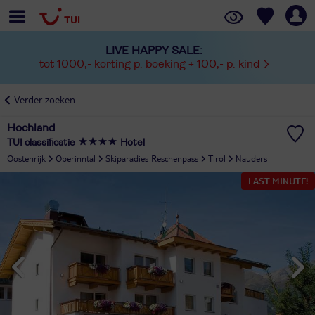
LIVE HAPPY SALE:
tot 1000,- korting p. boeking + 100,- p. kind
Verder zoeken
Hochland
TUI classificatie
Hotel
Oostenrijk
Oberinntal
Skiparadies Reschenpass
Tirol
Nauders
LAST MINUTE!