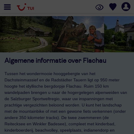
Algemene informatie over Flachau
Tussen het wondermooie hooggebergte van het
Dachsteinmassief en de Radstädter Tauern ligt op 950 meter
hoogte het idyllische bergdorpje Flachau. Ruim 150 km
wandelpaden brengen u naar de hogergelegen alpenweiden van
de Salzburger Sportweltregio, waar uw inspanningen met
prachtige vergezichten beloond worden. U kunt het landschap
met de mountainbike of met een gewone fiets verkennen (onder
andere 350 kilometer tracks). De twee zwemmeren (de
Reitecksee en Winkler Badesee), compleet met kinderbad,
kinderboerderij, beachvolley, speelplaats, indianendorp en