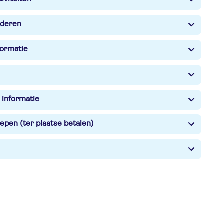
nderen
formatie
 informatie
epen (ter plaatse betalen)