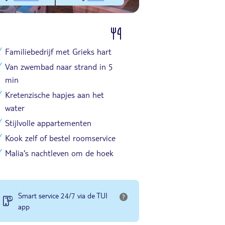
Familiebedrijf met Grieks hart
Van zwembad naar strand in 5
min
Kretenzische hapjes aan het
water
Stijlvolle appartementen
Kook zelf of bestel roomservice
Malia's nachtleven om de hoek
Smart service 24/7 via de TUI
app