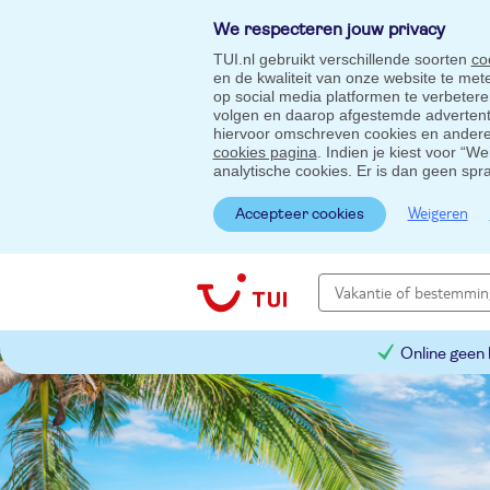
We respecteren jouw privacy
TUI.nl gebruikt verschillende soorten
co
en de kwaliteit van onze website te me
op social media platformen te verbeter
volgen en daarop afgestemde advertentie
hiervoor omschreven cookies en andere 
cookies pagina
. Indien je kiest voor “W
analytische cookies. Er is dan geen spr
Weigeren
Accepteer cookies
Online geen