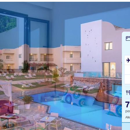
7
pe
All