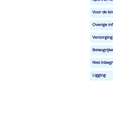
Voor de ki
Overige in
Verzorging
Belangrijke
Niet Inbegr
Ligging