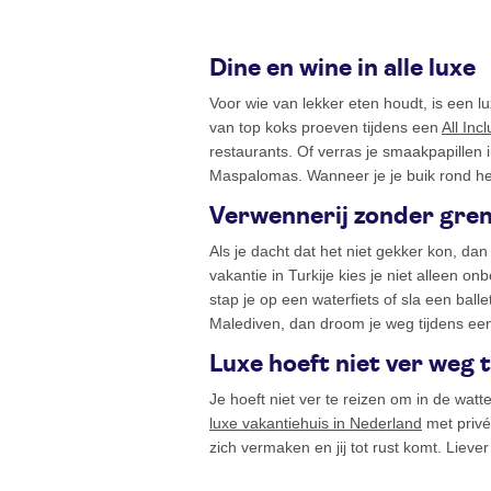
Dine en wine in alle luxe
Voor wie van lekker eten houdt, is een l
van top koks proeven tijdens een
All Inc
restaurants. Of verras je smaakpapillen i
Maspalomas. Wanneer je je buik rond hebt
Verwennerij zonder gre
Als je dacht dat het niet gekker kon, dan
vakantie in Turkije kies je niet alleen on
stap je op een waterfiets of sla een balle
Malediven, dan droom je weg tijdens ee
Luxe hoeft niet ver weg t
Je hoeft niet ver te reizen om in de wat
luxe vakantiehuis in Nederland
met privé
zich vermaken en jij tot rust komt. Liev