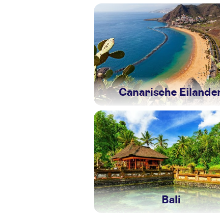
Canarische Eilande
Bali