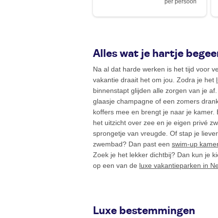
per persoon
Alles wat je hartje begee
Na al dat harde werken is het tijd voor v
vakantie draait het om jou. Zodra je het
binnenstapt glijden alle zorgen van je a
glaasje champagne of een zomers drankj
koffers mee en brengt je naar je kamer. 
het uitzicht over zee en je eigen privé 
sprongetje van vreugde. Of stap je liever
zwembad? Dan past een
swim-up kame
Zoek je het lekker dichtbij? Dan kun je 
op een van de
luxe vakantieparken in N
Luxe bestemmingen