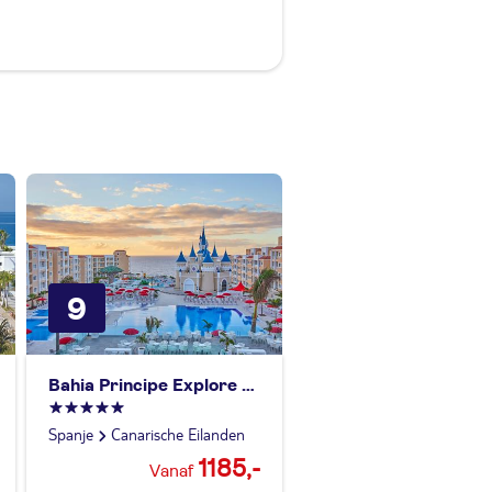
9
Bahia Principe Explore Fantasia
Spanje
Canarische Eilanden
1185,-