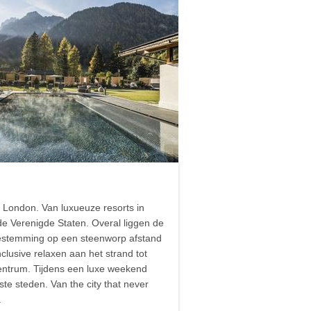
n London. Van luxueuze resorts in
de Verenigde Staten. Overal liggen de
estemming op een steenworp afstand
clusive relaxen aan het strand tot
entrum. Tijdens een luxe weekend
te steden. Van the city that never
.