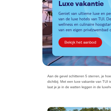
Luxe vakantie
Geniet van ultieme luxe en per
van de luxe hotels van TUI. D
wellness en culinaire hoogstan
van een eigen privézwembad of
Bekijk het aanbod
Aan de gevel schitteren 5 sterren, je ho
dichtbij. Met een luxe vakantie van TUI i
laat je je in de watten leggen in de lux