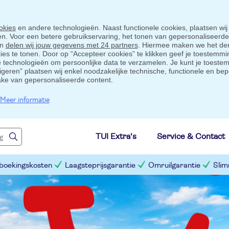
okies
en andere technologieën. Naast functionele cookies, plaatsen wij
ten. Voor een betere gebruikservaring, het tonen van gepersonaliseerd
en
delen wij jouw gegevens met 24 partners
. Hiermee maken we het der
s te tonen. Door op “Accepteer cookies” te klikken geef je toestemmin
technologieën om persoonlijke data te verzamelen. Je kunt je toestem
eigeren” plaatsen wij enkel noodzakelijke technische, functionele en bep
ake van gepersonaliseerde content.
Meer informatie
TUI Extra's
Service & Contact
 boekingskosten
Laagsteprijsgarantie
Omruilgarantie
Slim