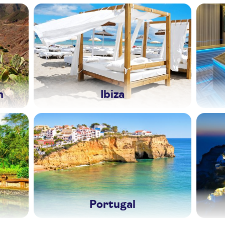
n
Ibiza
Portugal