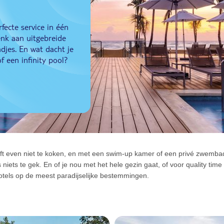
fecte service in één
enk aan uitgebreide
djes. En wat dacht je
 een infinity pool?
eft even niet te koken, en met een swim-up kamer of een privé zwembad bi
s niets te gek. En of je nou met het hele gezin gaat, of voor quality tim
ehotels op de meest paradijselijke bestemmingen.