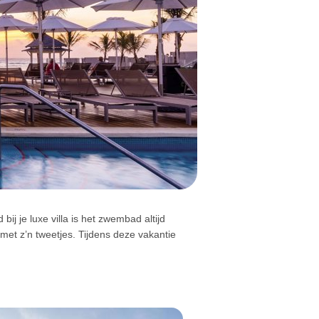
j je luxe villa is het zwembad altijd
e met z’n tweetjes. Tijdens deze vakantie