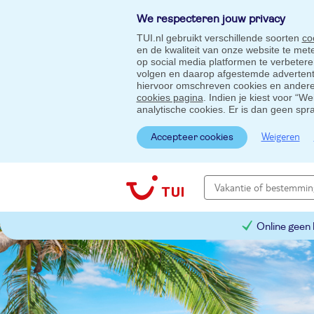
We respecteren jouw privacy
TUI.nl gebruikt verschillende soorten
co
en de kwaliteit van onze website te me
op social media platformen te verbeter
volgen en daarop afgestemde advertentie
hiervoor omschreven cookies en andere 
cookies pagina
. Indien je kiest voor “W
analytische cookies. Er is dan geen spr
Weigeren
Accepteer cookies
Online geen