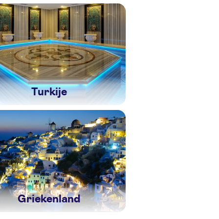
Turkije
Griekenland