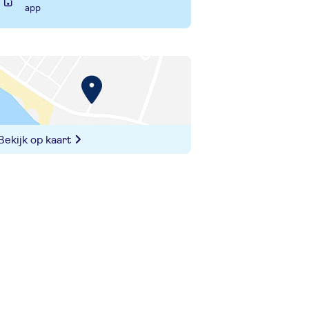
app
Bekijk op kaart