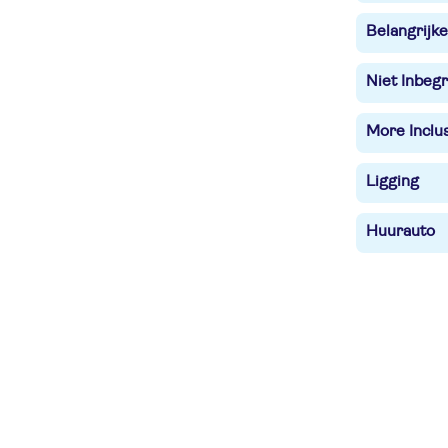
Belangrijke
Niet Inbegr
More Inclu
Ligging
Huurauto