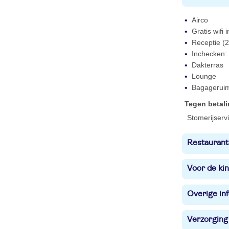
Airco
Gratis wifi
Receptie (2
Inchecken: 
Dakterras
Lounge
Bagagerui
Tegen betal
Stomerijserv
Restaurant
Voor de ki
Overige in
Verzorging