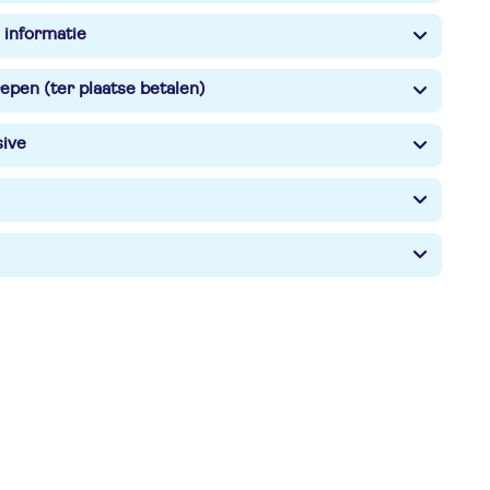
 informatie
epen (ter plaatse betalen)
sive