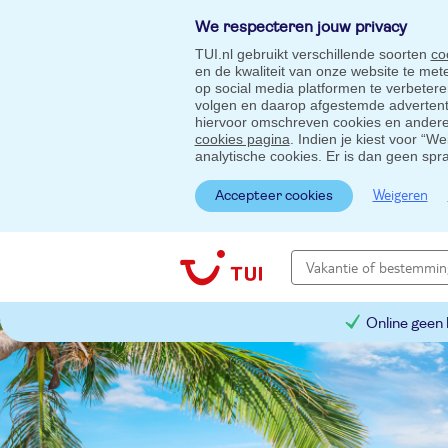
We respecteren jouw privacy
TUI.nl gebruikt verschillende soorten
co
en de kwaliteit van onze website te me
op social media platformen te verbeter
volgen en daarop afgestemde advertentie
hiervoor omschreven cookies en andere 
cookies pagina
. Indien je kiest voor “W
analytische cookies. Er is dan geen spr
Weigeren
Accepteer cookies
Online geen