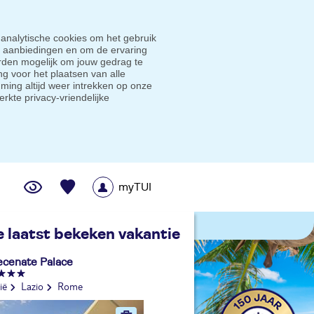
 analytische cookies om het gebruik
e aanbiedingen en om de ervaring
den mogelijk om jouw gedrag te
g voor het plaatsen van alle
ming altijd weer intrekken op onze
erkte privacy-vriendelijke
myTUI
me prijsgarantie
e laatst bekeken vakantie
cenate Palace
lië
Lazio
Rome