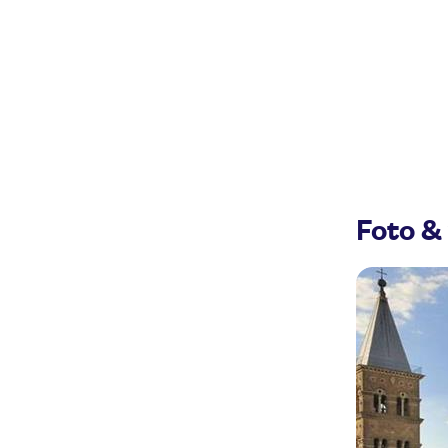
Foto & 