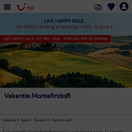
LIVE HAPPY SALE:
tot 1000,- korting p. boeking + 100,- p. kind
LIVE HAPPY SALE: TOT WEL 1000,- KORTING PER BOEKDING
Vakantie Montefiridolfi
Vakantie
Italië
Toscane
Montefiridolfi
Een vakantie Montefiridolfi brengt je naar het hart van de Chianti-