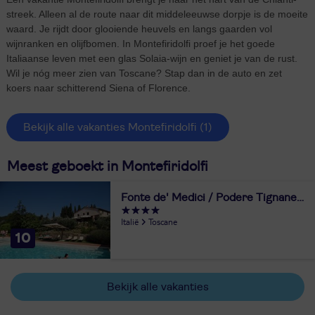
streek. Alleen al de route naar dit middeleeuwse dorpje is de moeite
waard. Je rijdt door glooiende heuvels en langs gaarden vol
wijnranken en olijfbomen. In Montefiridolfi proef je het goede
Italiaanse leven met een glas Solaia-wijn en geniet je van de rust.
Wil je nóg meer zien van Toscane? Stap dan in de auto en zet
koers naar schitterend Siena of Florence.
Bekijk alle vakanties Montefiridolfi
(1)
Meest geboekt in Montefiridolfi
Fonte de' Medici / Podere Tignanello
Italië
Toscane
10
Bekijk alle vakanties