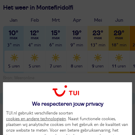
Het weer in Montefiridolfi
Jan
Feb
Mrt
Apr
Mei
Jun
10°
12°
15°
19°
23°
29°
3°
4°
6°
9°
13°
18°
2
5
5
7
8
9
11
Bron: Weeronline
Over Italië
We respecteren jouw privacy
TUI.nl gebruikt verschillende soorten
Tijdverschil met Nederland
cookies en andere technologieën
. Naast functionele cookies,
Gelijk aan NL
plaatsen wij analytische cookies om het gebruik en de kwaliteit van
onze website te meten. Voor een betere gebruikservaring, het
Munteenheid