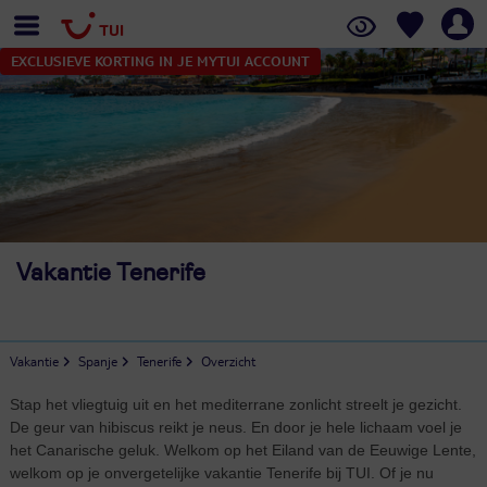
EXCLUSIEVE KORTING IN JE MYTUI ACCOUNT
Vakantie Tenerife
Vakantie
Spanje
Tenerife
Overzicht
Stap het vliegtuig uit en het mediterrane zonlicht streelt je gezicht.
De geur van hibiscus reikt je neus. En door je hele lichaam voel je
het Canarische geluk. Welkom op het Eiland van de Eeuwige Lente,
welkom op je onvergetelijke vakantie Tenerife bij TUI. Of je nu