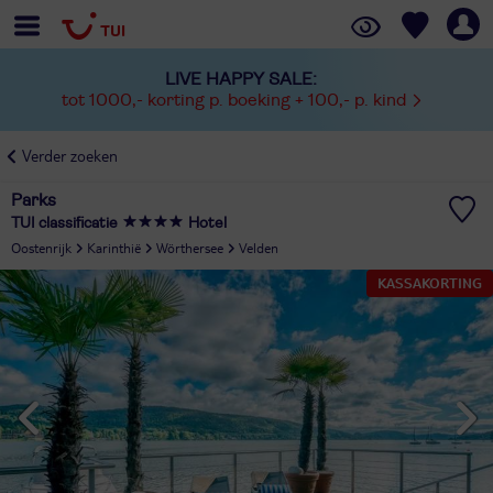
LIVE HAPPY SALE:
tot 1000,- korting p. boeking + 100,- p. kind
Verder zoeken
Parks
TUI classificatie
Hotel
Oostenrijk
Karinthië
Wörthersee
Velden
KASSAKORTING