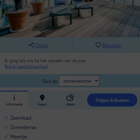
Delen
Bewaren
Er ging iets mis bij het ophalen van de prijs
Bekijk beschikbaarheid
Toon als
Prijzen & Boeken
Informatie
Kaart
Weer
Zwembad
Zonneterras
Meertje