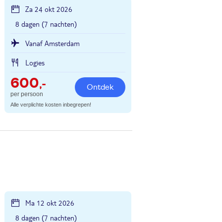
Za 24 okt 2026
8 dagen (7 nachten)
Vanaf Amsterdam
Logies
600
,-
Ontdek
per persoon
Alle verplichte kosten inbegrepen!
Ma 12 okt 2026
8 dagen (7 nachten)