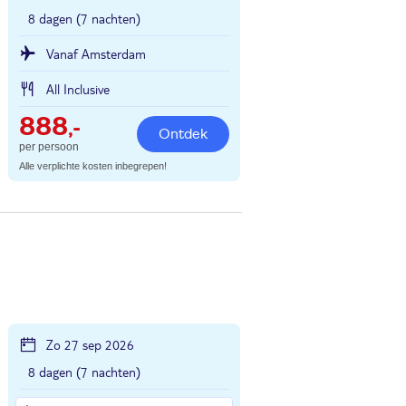
8 dagen (7 nachten)
Vanaf Amsterdam
All Inclusive
888
,-
Ontdek
per persoon
Alle verplichte kosten inbegrepen!
Zo 27 sep 2026
8 dagen (7 nachten)