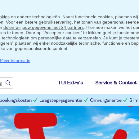
okies
en andere technologieën. Naast functionele cookies, plaatsen wij
ten. Voor een betere gebruikservaring, het tonen van gepersonaliseerd
en
delen wij jouw gegevens met 24 partners
. Hiermee maken we het der
s te tonen. Door op “Accepteer cookies” te klikken geef je toestemmin
technologieën om persoonlijke data te verzamelen. Je kunt je toestem
eigeren” plaatsen wij enkel noodzakelijke technische, functionele en bep
ake van gepersonaliseerde content.
Meer informatie
TUI Extra's
Service & Contact
 boekingskosten
Laagsteprijsgarantie
Omruilgarantie
Slim