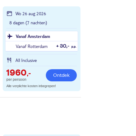
Wo 26 aug 2026
8 dagen (7 nachten)
Vanaf Amsterdam
Vanaf Rotterdam
+ 30,-
p.p.
All Inclusive
1960
,-
Ontdek
per persoon
Alle verplichte kosten inbegrepen!