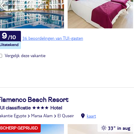
9
36 beoordelingen van TUI-gasten
Vergelijk deze vakantie
Flamenco Beach Resort
UI classificatie
Hotel
akantie Egypte
Marsa Alam
El Quseir
kaart
33° in aug
SCHERP GEPRIJSD