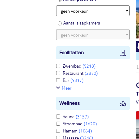
Aantal slaapkamers
Faciliteiten
Zwembad
(5218)
Restaurant
(2830)
Bar
(5837)
Meer
T
V
Wellness
Sauna
(3157)
Stoombad
(1620)
Hamam
(1064)
Massage
(3246)