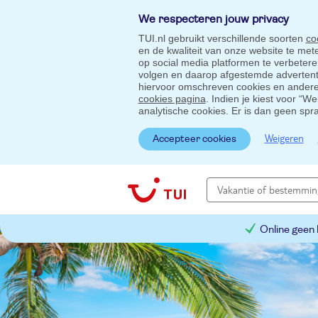
We respecteren jouw privacy
TUI.nl gebruikt verschillende soorten
co
en de kwaliteit van onze website te me
op social media platformen te verbeter
volgen en daarop afgestemde advertentie
hiervoor omschreven cookies en andere 
cookies pagina
. Indien je kiest voor “W
analytische cookies. Er is dan geen spr
Weigeren
Accepteer cookies
Online geen