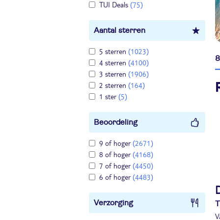
TUI Deals
(75)
Aantal sterren
5 sterren
(1023)
8
4 sterren
(4100)
3 sterren
(1906)
2 sterren
(164)
1 ster
(5)
Beoordeling
9 of hoger
(2671)
8 of hoger
(4168)
7 of hoger
(4450)
6 of hoger
(4483)
Verzorging
T
V