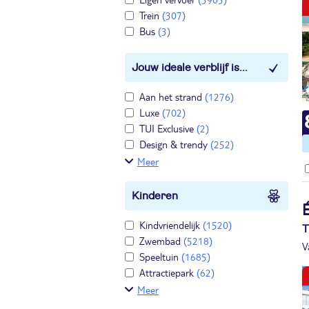
Trein
(307)
Bus
(3)
Jouw ideale verblijf is...
Aan het strand
(1276)
Luxe
(702)
TUI Exclusive
(2)
Design & trendy
(252)
Meer
Kinderen
Kindvriendelijk
(1520)
T
Zwembad
(5218)
V
Speeltuin
(1685)
Attractiepark
(62)
Meer