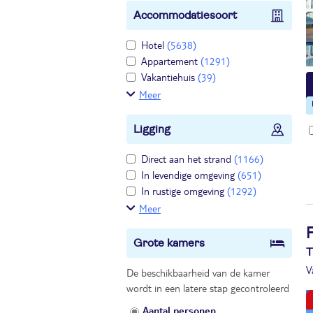
Accommodatiesoort
Hotel
(5638)
Appartement
(1291)
Vakantiehuis
(39)
Meer
Ligging
Direct aan het strand
(1166)
In levendige omgeving
(651)
In rustige omgeving
(1292)
Meer
Grote kamers
T
V
De beschikbaarheid van de kamer
wordt in een latere stap gecontroleerd
Aantal personen