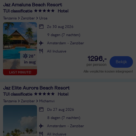
Jaz Amaluna Beach Resort
TUI classificatie
Hotel
Tanzania
Zanzibar
Uroa
Zo 30 aug 2026
9 dagen (7 nachten)
Amsterdam - Zanzibar
All Inclusive
28°
1296,-
in aug
Bekijk
per persoon
Alle verplichte kosten inbegrepen!
LAST MINUTE!
Jaz Elite Aurora Beach Resort
TUI classificatie
Hotel
Tanzania
Zanzibar
Michamvi
Do 27 aug 2026
8 dagen (7 nachten)
Amsterdam - Zanzibar
All Inclusive