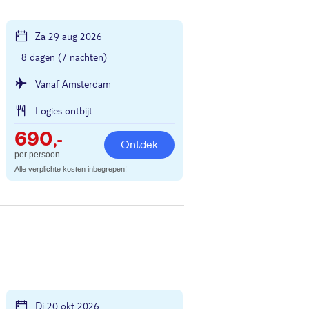
Za 29 aug 2026
8 dagen (7 nachten)
Vanaf Amsterdam
Logies ontbijt
690
,-
Ontdek
per persoon
Alle verplichte kosten inbegrepen!
Di 20 okt 2026