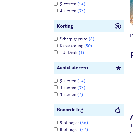
5 sterren
(14)
4 sterren
(33)
Korting
I
Scherp geprijsd
(8)
Kassakorting
(50)
TUI Deals
(1)
Aantal sterren
5 sterren
(14)
4 sterren
(33)
3 sterren
(7)
Beoordeling
9 of hoger
(36)
T
8 of hoger
(47)