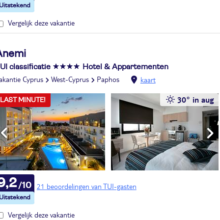
Vergelijk deze vakantie
Anemi
UI classificatie
Hotel & Appartementen
akantie Cyprus
West-Cyprus
Paphos
kaart
30° in aug
LAST MINUTE!
9,2
21 beoordelingen van TUI-gasten
Vergelijk deze vakantie