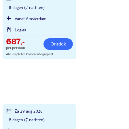
8 dagen (7 nachten)
Vanaf Amsterdam
Logies
687
,-
Ontdek
per persoon
Alle verplichte kosten inbegrepen!
Za 29 aug 2026
8 dagen (7 nachten)