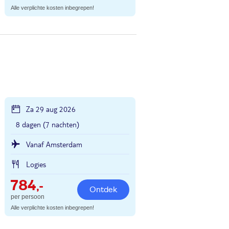
Alle verplichte kosten inbegrepen!
Za 29 aug 2026
8 dagen (7 nachten)
Vanaf Amsterdam
Logies
784
,-
Ontdek
per persoon
Alle verplichte kosten inbegrepen!