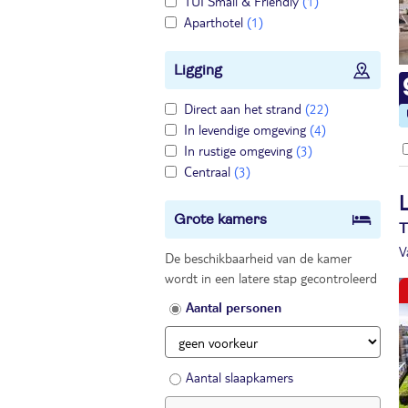
TUI Small & Friendly
(1)
Aparthotel
(1)
Ligging
Direct aan het strand
(22)
In levendige omgeving
(4)
In rustige omgeving
(3)
Centraal
(3)
Grote kamers
T
V
De beschikbaarheid van de kamer
wordt in een latere stap gecontroleerd
Aantal personen
Aantal slaapkamers