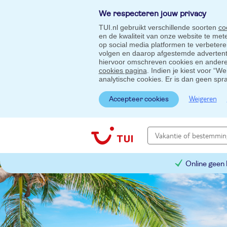
We respecteren jouw privacy
TUI.nl gebruikt verschillende soorten
co
en de kwaliteit van onze website te me
op social media platformen te verbeter
volgen en daarop afgestemde advertentie
hiervoor omschreven cookies en andere 
cookies pagina
. Indien je kiest voor “W
analytische cookies. Er is dan geen spr
Weigeren
Accepteer cookies
Online geen