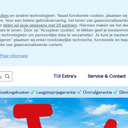
okies
en andere technologieën. Naast functionele cookies, plaatsen wij
ten. Voor een betere gebruikservaring, het tonen van gepersonaliseerd
en
delen wij jouw gegevens met 24 partners
. Hiermee maken we het der
s te tonen. Door op “Accepteer cookies” te klikken geef je toestemmin
technologieën om persoonlijke data te verzamelen. Je kunt je toestem
eigeren” plaatsen wij enkel noodzakelijke technische, functionele en bep
ake van gepersonaliseerde content.
Meer informatie
TUI Extra's
Service & Contact
 boekingskosten
Laagsteprijsgarantie
Omruilgarantie
Slim