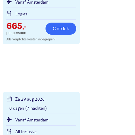
Vanaf Amsterdam
Logies
665
,-
Ontdek
per persoon
Alle verplichte kosten inbegrepen!
Za 29 aug 2026
8 dagen (7 nachten)
Vanaf Amsterdam
All Inclusive