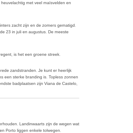
n heuvelachtig met veel maïsvelden en
inters zacht zijn en de zomers gematigd.
de 23 in juli en augustus. De meeste
regent, is het een groene streek.
brede zandstranden. Je kunt er heerlijk
 een sterke branding is. Topless zonnen
endste badplaatsen zijn Viana de Castelo,
erhouden. Landinwaarts zijn de wegen wat
 en Porto liggen enkele tolwegen.