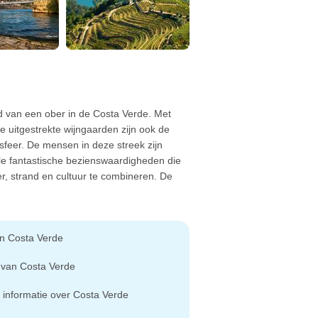
ond van een ober in de Costa Verde. Met
e uitgestrekte wijngaarden zijn ook de
feer. De mensen in deze streek zijn
 vele fantastische bezienswaardigheden die
er, strand en cultuur te combineren. De
an Costa Verde
 van Costa Verde
 informatie over Costa Verde