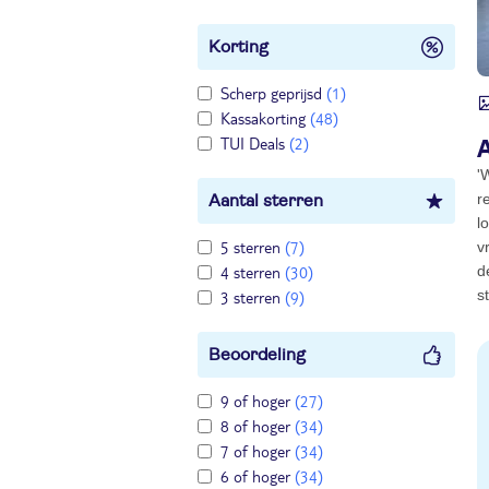
Korting
Scherp geprijsd
(1)
Kassakorting
(48)
TUI Deals
(2)
'
r
Aantal sterren
l
5 sterren
(7)
v
4 sterren
(30)
d
s
3 sterren
(9)
Beoordeling
9 of hoger
(27)
8 of hoger
(34)
7 of hoger
(34)
6 of hoger
(34)