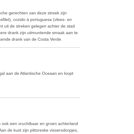
ische gerechten van deze streek zijn
sfilet), cozido à portuguesa (vlees- en
t uit de streken gelegen achter de stad
ondere drank zijn uitmuntende smaak aan te
ekende drank van de Costa Verde.
gal aan de Atlantische Oceaan en loopt
n ook een vruchtbaar en groen achterland
Aan de kust zijn pittoreske vissersdorpjes,