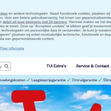
okies
en andere technologieën. Naast functionele cookies, plaatsen wij
ten. Voor een betere gebruikservaring, het tonen van gepersonaliseerd
en
delen wij jouw gegevens met 24 partners
. Hiermee maken we het der
s te tonen. Door op “Accepteer cookies” te klikken geef je toestemmin
technologieën om persoonlijke data te verzamelen. Je kunt je toestem
eigeren” plaatsen wij enkel noodzakelijke technische, functionele en bep
ake van gepersonaliseerde content.
Meer informatie
TUI Extra's
Service & Contact
 boekingskosten
Laagsteprijsgarantie
Omruilgarantie
Slim