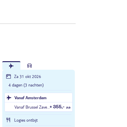
Za 31 okt 2026
4 dagen (3 nachten)
Vanaf Amsterdam
Vanaf Brussel Zaventem
+ 355,-
p.p.
Logies ontbijt