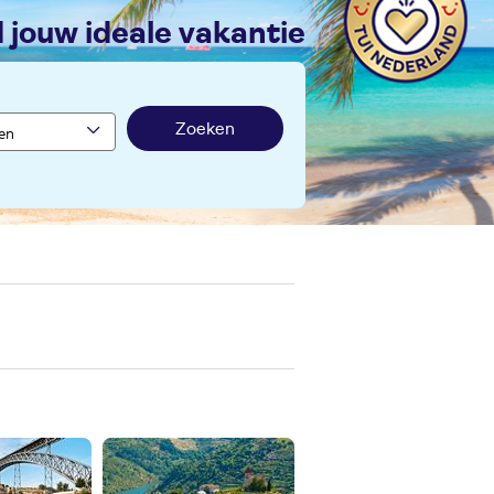
nd jouw ideale vakantie
Zoeken