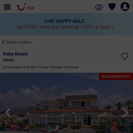
LIVE HAPPY SALE:
tot 1000,- korting p. boeking + 100,- p. kind
Verder zoeken
Kalia Beach
Hotel
Griekenland
Kreta
Kreta Centraal
Gouves
KASSAKORTING