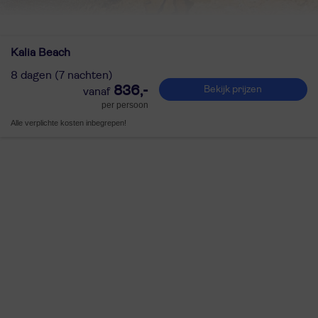
Kalia Beach
8 dagen (7 nachten)
836,-
Bekijk prijzen
per persoon
Alle verplichte kosten inbegrepen!