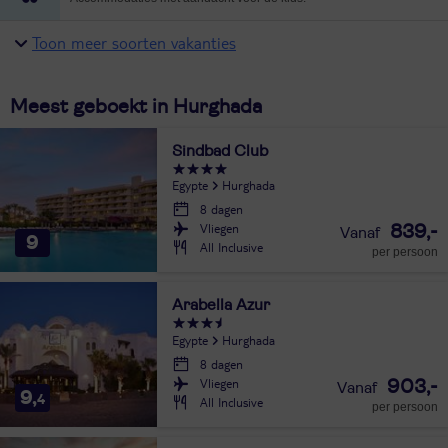
Toon meer soorten vakanties
Meest geboekt in Hurghada
Sindbad Club
Egypte
Hurghada
8 dagen
Vliegen
839,-
9
All Inclusive
per persoon
Arabella Azur
Egypte
Hurghada
8 dagen
Vliegen
903,-
9,
4
All Inclusive
per persoon