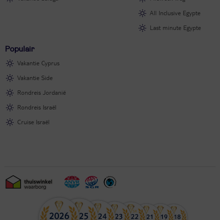
All Inclusive Egypte
Last minute Egypte
Populair
Vakantie Cyprus
Vakantie Side
Rondreis Jordanië
Rondreis Israël
Cruise Israël