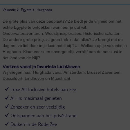
Vakantie
Egypte
Hurghada
De grote plus van deze badplaats? Ze biedt je de vrijheid om het
echte Egypte te ontdekken wanneer je dat wil.
Onderwateravonturen. Woestijnexploraties. Historische schatten.
De andere grote pré: juist geen trek in dat alles? Je brengt net de
dag net zo lief door in je luxe hotel bij TUI. Welkom op je vakantie in
Hurghada. Klaar voor een onvergetelijk verblijf aan de oostkust in
het land van de Nijl?
Vertrek vanaf je favoriete luchthaven
Wij vliegen naar Hurghada vanaf
Amsterdam
,
Brussel Zaventem
,
Düsseldorf
,
Eindhoven
en
Maastricht
.
Luxe All Inclusive hotels aan zee
All-in: maximaal genieten
Zonzeker en zeer veelzijdig
Ontspannen aan het privéstrand
Duiken in de Rode Zee