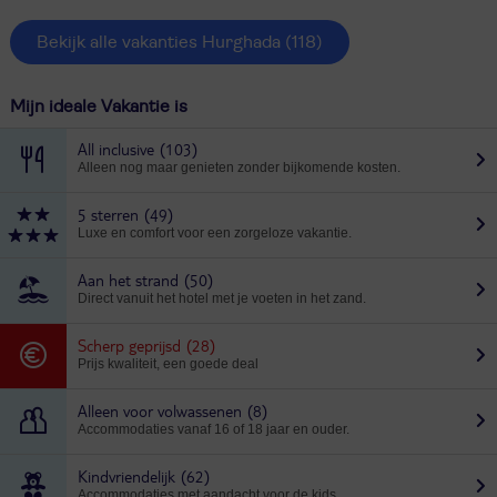
Bekijk alle vakanties Hurghada
(118)
Mijn ideale Vakantie is
All inclusive
(103)
Alleen nog maar genieten zonder bijkomende kosten.
5 sterren
(49)
Luxe en comfort voor een zorgeloze vakantie.
Aan het strand
(50)
Direct vanuit het hotel met je voeten in het zand.
Scherp geprijsd
(28)
Prijs kwaliteit, een goede deal
Alleen voor volwassenen
(8)
Accommodaties vanaf 16 of 18 jaar en ouder.
Kindvriendelijk
(62)
Accommodaties met aandacht voor de kids.