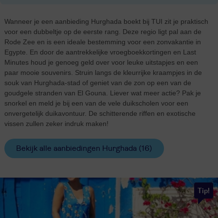
Wanneer je een aanbieding Hurghada boekt bij TUI zit je praktisch
voor een dubbeltje op de eerste rang. Deze regio ligt pal aan de
Rode Zee en is een ideale bestemming voor een zonvakantie in
Egypte. En door de aantrekkelijke vroegboekkortingen en Last
Minutes houd je genoeg geld over voor leuke uitstapjes en een
paar mooie souvenirs. Struin langs de kleurrijke kraampjes in de
souk van Hurghada-stad of geniet van de zon op een van de
goudgele stranden van El Gouna. Liever wat meer actie? Pak je
snorkel en meld je bij een van de vele duikscholen voor een
onvergetelijk duikavontuur. De schitterende riffen en exotische
vissen zullen zeker indruk maken!
Bekijk alle aanbiedingen Hurghada (16)
Tip!