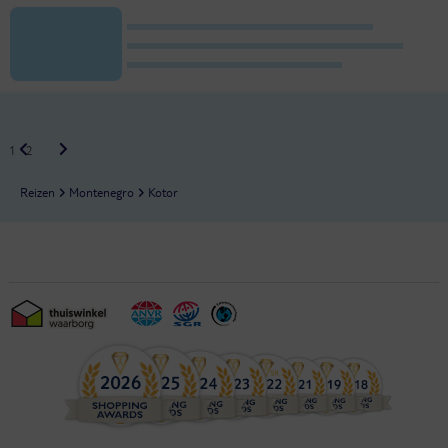
1
2
Reizen
Montenegro
Kotor