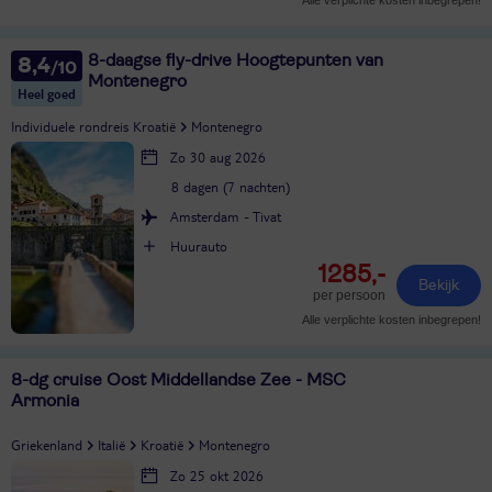
Alle verplichte kosten inbegrepen!
8-daagse fly-drive Hoogtepunten van
8,4
Montenegro
Heel goed
Individuele rondreis Kroatië
Montenegro
Zo 30 aug 2026
8 dagen (7 nachten)
Amsterdam - Tivat
Huurauto
1285,-
Bekijk
per persoon
Alle verplichte kosten inbegrepen!
8-dg cruise Oost Middellandse Zee - MSC
Armonia
Griekenland
Italië
Kroatië
Montenegro
Zo 25 okt 2026