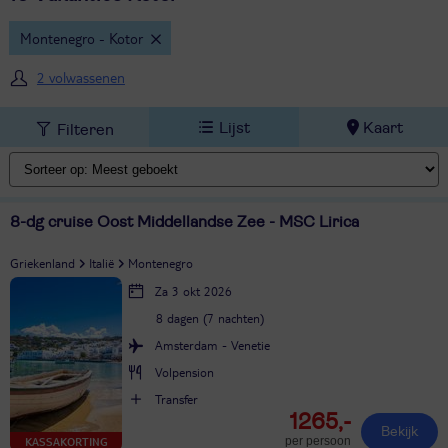
Montenegro - Kotor
2 volwassenen
Lijst
Kaart
Filteren
8-dg cruise Oost Middellandse Zee - MSC Lirica
Griekenland
Italië
Montenegro
Za 3 okt 2026
8 dagen (7 nachten)
Amsterdam - Venetie
Volpension
Transfer
1265,-
Bekijk
per persoon
KASSAKORTING