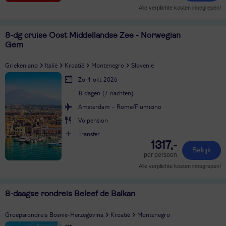
Alle verplichte kosten inbegrepen!
8-dg cruise Oost Middellandse Zee - Norwegian
Gem
Griekenland
Italië
Kroatië
Montenegro
Slovenië
Zo 4 okt 2026
8 dagen (7 nachten)
Amsterdam - Rome/Fiumicino
Volpension
Transfer
1317,-
Bekijk
per persoon
Alle verplichte kosten inbegrepen!
8-daagse rondreis Beleef de Balkan
Groepsrondreis Bosnië-Herzegovina
Kroatië
Montenegro