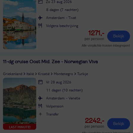
Zo 23 aug 2026
8 dagen (7 nachten)
Amsterdam - Tivat
Volgens beschrijving
1271,-
Bekijk
per persoon
Alle verplichte kosten inbegrepen!
11-dg cruise Oost Mid. Zee - Norwegian Viva
Griekenland
Italië
Kroatië
Montenegro
Turkije
Vr 28 aug 2026
11 dagen (10 nachten)
Amsterdam - Venetie
Volpension
Transfer
2242,-
Bekijk
per persoon
LAST MINUTE!