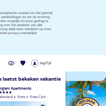
 analytische cookies om het gebruik
e aanbiedingen en om de ervaring
den mogelijk om jouw gedrag te
g voor het plaatsen van alle
ming altijd weer intrekken op onze
erkte privacy-vriendelijke
myTUI
me prijsgarantie
e laatst bekeken vakantie
rgiani Apartments
iekenland
Kreta
Kreta Centraal
Malia