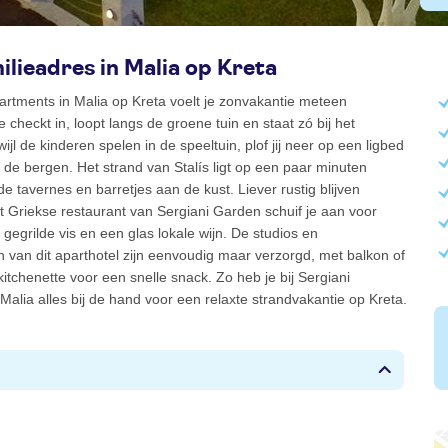
ilieadres in Malia op Kreta
partments in Malia op Kreta voelt je zonvakantie meteen
 checkt in, loopt langs de groene tuin en staat zó bij het
jl de kinderen spelen in de speeltuin, plof jij neer op een ligbed
p de bergen. Het strand van Stalís ligt op een paar minuten
de tavernes en barretjes aan de kust. Liever rustig blijven
 Griekse restaurant van Sergiani Garden schuif je aan voor
 gegrilde vis en een glas lokale wijn. De studios en
van dit aparthotel zijn eenvoudig maar verzorgd, met balkon of
kitchenette voor een snelle snack. Zo heb je bij Sergiani
Malia alles bij de hand voor een relaxte strandvakantie op Kreta.