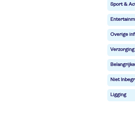
Sport & Act
Entertainm
Overige in
Verzorging
Belangrijke
Niet Inbegr
Ligging