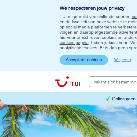
We respecteren jouw privacy
TUI.nl gebruikt verschillende soorten
co
en de kwaliteit van onze website te me
op social media platformen te verbeter
volgen en daarop afgestemde advertentie
hiervoor omschreven cookies en andere 
cookies pagina
. Indien je kiest voor “W
analytische cookies. Er is dan geen spr
Weigeren
Accepteer cookies
Online geen