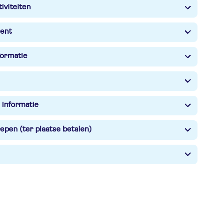
iviteiten
ent
formatie
 informatie
epen (ter plaatse betalen)