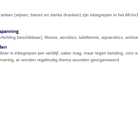
ranken (wijnen, bieren en sterke dranken) zijn inbegrepen in het All-Incl
spanning
rlichting beschikbaar), fitness, aerobics, tafeltennis, aquarobics, anim
den
diner is inbegrepen per verblijf, vaker mag, maar tegen betaling, voor e
ervering, er worden regelmatig thema avonden georganiseerd