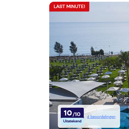
LAST MINUTE!
10
4 beoordelingen