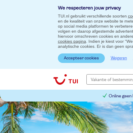
We respecteren jouw privacy
TUI.nl gebruikt verschillende soorten
co
en de kwaliteit van onze website te me
op social media platformen te verbeter
volgen en daarop afgestemde advertentie
hiervoor omschreven cookies en andere 
cookies pagina
. Indien je kiest voor “W
analytische cookies. Er is dan geen spr
Weigeren
Accepteer cookies
Online geen