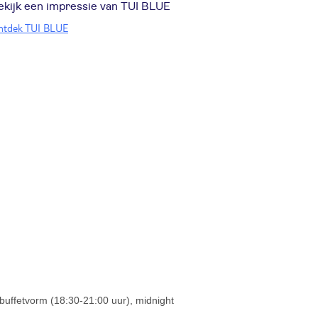
ekijk een impressie van TUI BLUE
ntdek TUI BLUE
n buffetvorm (18:30-21:00 uur), midnight