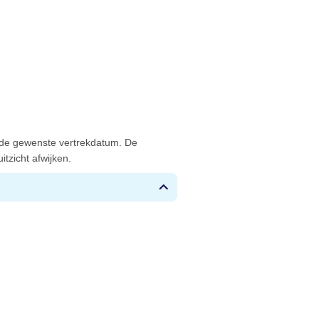
 de gewenste vertrekdatum. De
tzicht afwijken.