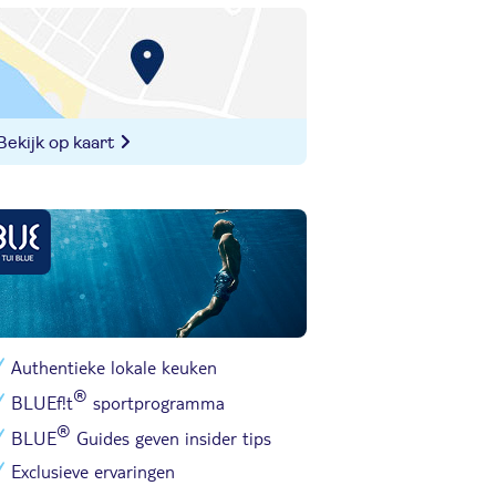
Bekijk op kaart
Authentieke lokale keuken
®
BLUEf!t
sportprogramma
®
BLUE
Guides geven insider tips
Exclusieve ervaringen