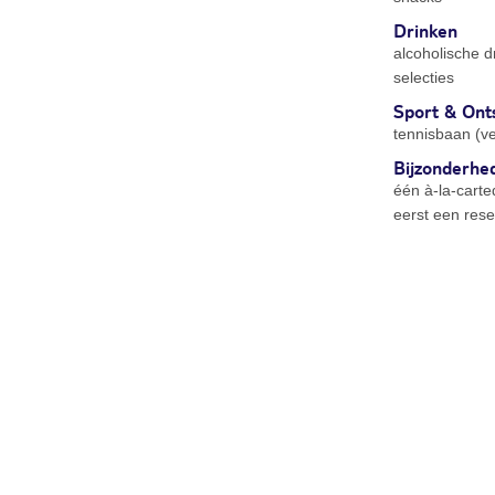
Drinken
alcoholische d
selecties
Sport & Ont
tennisbaan (ve
Bijzonderhe
één à-la-carte
eerst een res