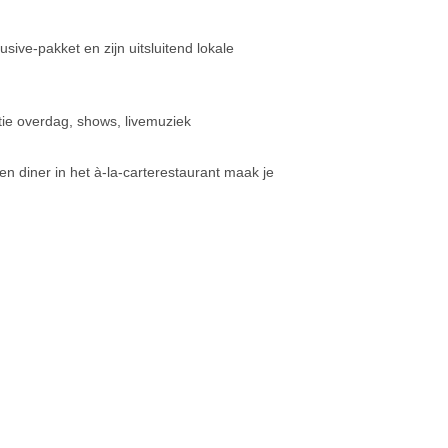
usive-pakket en zijn uitsluitend lokale
atie overdag, shows, livemuziek
en diner in het à-la-carterestaurant maak je