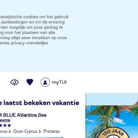
 analytische cookies om het gebruik
e aanbiedingen en om de ervaring
den mogelijk om jouw gedrag te
g voor het plaatsen van alle
ming altijd weer intrekken op onze
erkte privacy-vriendelijke
myTUI
me prijsgarantie
e laatst bekeken vakantie
I BLUE Atlantica Sea
eeze
prus
Oost-Cyprus
Protaras