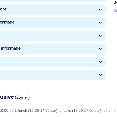
B
ent
O
formatie
 informatie
lusive
(Zomer)
-10:00 uur), lunch (12:30-14:30 uur), snacks (15:00-17:00 uur), diner i