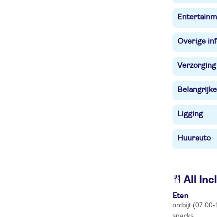
Entertainm
Overige in
Verzorging
Belangrijke
Ligging
Huurauto
All Inc
Eten
ontbijt (07:00
snacks