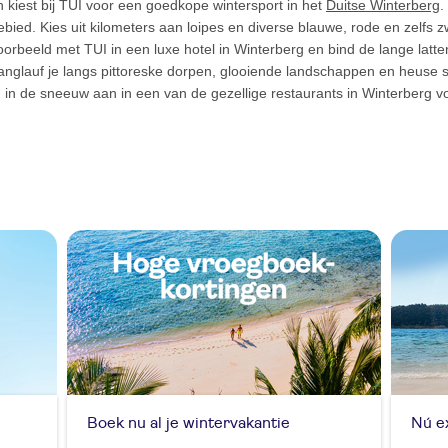
ten kiest bij TUI voor een goedkope wintersport in het
Duitse Winterberg
.
gebied. Kies uit kilometers aan loipes en diverse blauwe, rode en zelfs 
ijvoorbeeld met TUI in een luxe hotel in Winterberg en bind de lange lat
nglauf je langs pittoreske dorpen, glooiende landschappen en heuse 
n de sneeuw aan in een van de gezellige restaurants in Winterberg voo
Boek nu al je wintervakantie
Nú e