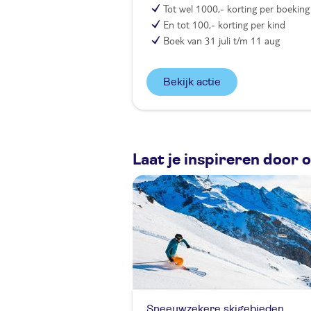
Tot wel 1000,- korting per boeking
En tot 100,- korting per kind
Boek van 31 juli t/m 11 aug
Bekijk actie
Laat je inspireren door 
Sneeuwzekere skigebieden