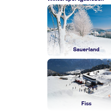
Sauerland
Fiss