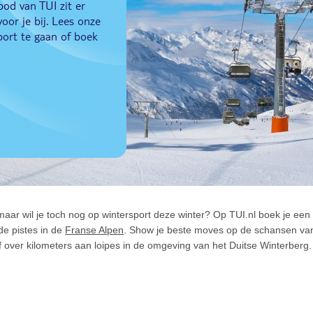
od van TUI zit er
oor je bij. Lees onze
ort te gaan of boek
aar wil je toch nog op wintersport deze winter? Op TUI.nl boek je ee
de pistes in de
Franse Alpen
. Show je beste moves op de schansen van
f over kilometers aan loipes in de omgeving van het Duitse Winterberg.