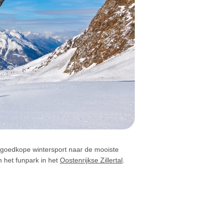
n goedkope wintersport naar de mooiste
 het funpark in het
Oostenrijkse Zillertal
.