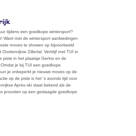
rijk
uur tijdens een goedkope wintersport?
n! Want met de wintersport aanbiedingen
 beste moves te showen op bijvoorbeeld
Oostenrijkse Zillertal. Verblijf met TUI in
 piste in het plaatsje Gerlos en de
n. Omdat je bij TUI een goedkope
, kun je onbeperkt je nieuwe moves op de
tie op de piste is het ’s avonds tijd voor
enrijkse Après-ski staat bekend als de
 dus proosten op een geslaagde goedkope