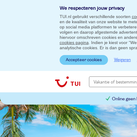
We respecteren jouw privacy
TUI.nl gebruikt verschillende soorten
co
en de kwaliteit van onze website te me
op social media platformen te verbeter
volgen en daarop afgestemde advertentie
hiervoor omschreven cookies en andere 
cookies pagina
. Indien je kiest voor “W
analytische cookies. Er is dan geen spr
Weigeren
Accepteer cookies
Online geen