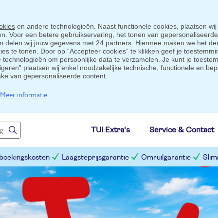
okies
en andere technologieën. Naast functionele cookies, plaatsen wij
ten. Voor een betere gebruikservaring, het tonen van gepersonaliseerd
en
delen wij jouw gegevens met 24 partners
. Hiermee maken we het der
s te tonen. Door op “Accepteer cookies” te klikken geef je toestemmin
technologieën om persoonlijke data te verzamelen. Je kunt je toestem
eigeren” plaatsen wij enkel noodzakelijke technische, functionele en bep
ake van gepersonaliseerde content.
Meer informatie
TUI Extra's
Service & Contact
 boekingskosten
Laagsteprijsgarantie
Omruilgarantie
Slim