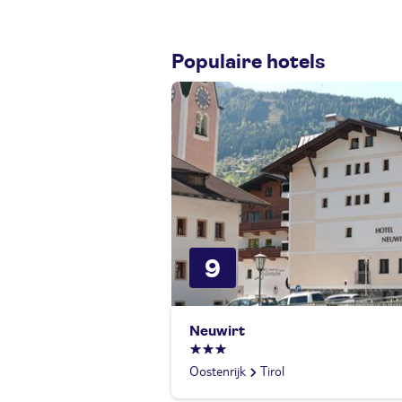
Populaire hotels
9
Neuwirt
Oostenrijk
Tirol