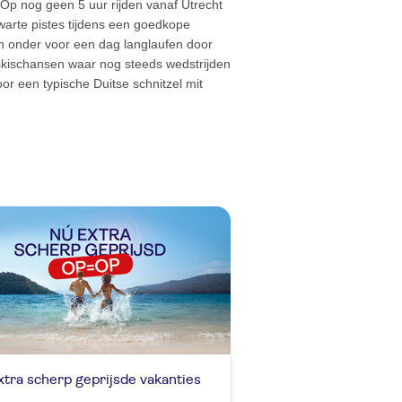
 Op nog geen 5 uur rijden vanaf Utrecht
zwarte pistes tijdens een goedkope
ten onder voor een dag langlaufen door
skischansen waar nog steeds wedstrijden
r een typische Duitse schnitzel mit
xtra scherp geprijsde vakanties