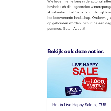
Wie liever niet te lang in de auto wil zit
bevindt zich dit uitgestrekte wintersport
skivakantie in het Sauerland. Verblijf b
het betoverende landschap. Onderweg la
op gehouden worden. Schuif na een dag i
pommes. Guten Appetit!
Bekijk ook deze acties
Het is Live Happy Sale bij TUI!