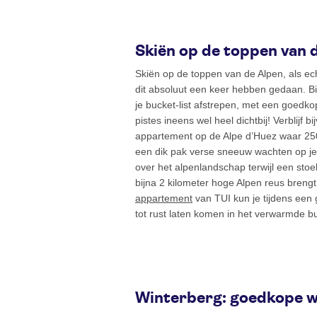
Skiën op de toppen van 
Skiën op de toppen van de Alpen, als ech
dit absoluut een keer hebben gedaan. Bi
je bucket-list afstrepen, met een goedk
pistes ineens wel heel dichtbij! Verblijf 
appartement op de Alpe d’Huez waar 250
een dik pak verse sneeuw wachten op je 
over het alpenlandschap terwijl een stoel
bijna 2 kilometer hoge Alpen reus brengt
appartement
van TUI kun je tijdens een 
tot rust laten komen in het verwarmde 
Winterberg: goedkope wi