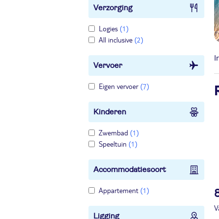
Verzorging
Logies
(1)
All inclusive
(2)
I
Vervoer
Eigen vervoer
(7)
Kinderen
Zwembad
(1)
Speeltuin
(1)
Accommodatiesoort
Appartement
(1)
V
Ligging