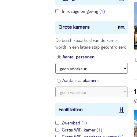
In rustige omgeving
(1)
Grote kamers
De beschikbaarheid van de kamer
wordt in een latere stap gecontroleerd
Aantal personen
Aantal slaapkamers
1
V
Faciliteiten
Zwembad
(1)
Gratis WIFI kamer
(1)
Gratis WIFI openbare ruimtes
(1)