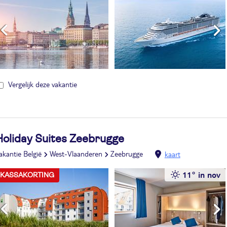
Vergelijk deze vakantie
Holiday Suites Zeebrugge
akantie België
West-Vlaanderen
Zeebrugge
kaart
11° in nov
KASSAKORTING