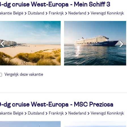
-dg cruise West-Europa - Mein Schiff 3
akantie België
Duitsland
Frankrijk
Nederland
Verenigd Koninkrijk
Vergelijk deze vakantie
9-dg cruise West-Europa - MSC Preziosa
akantie België
Duitsland
Frankrijk
Nederland
Verenigd Koninkrijk