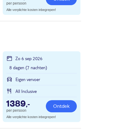
per persoon
Alle verplichte kosten inbegrepen!
Zo 6 sep 2026
8 dagen (7 nachten)
Eigen vervoer
All Inclusive
1389
,-
Ontdek
per persoon
Alle verplichte kosten inbegrepen!