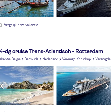
Vergelijk deze vakantie
14-dg cruise Trans-Atlantisch - Rotterdam
akantie België
Bermuda
Nederland
Verenigd Koninkrijk
Verenigde Staten