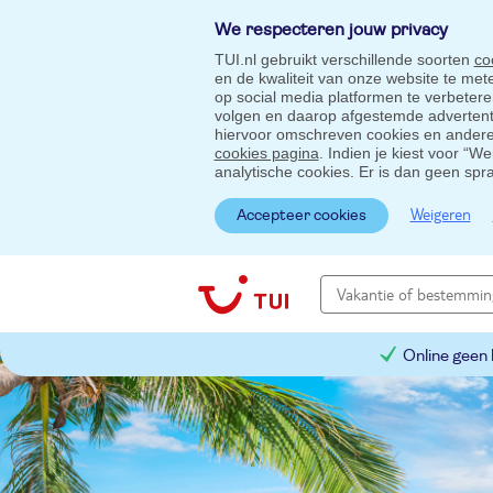
We respecteren jouw privacy
TUI.nl gebruikt verschillende soorten
co
en de kwaliteit van onze website te me
op social media platformen te verbeter
volgen en daarop afgestemde advertentie
hiervoor omschreven cookies en andere 
cookies pagina
. Indien je kiest voor “W
analytische cookies. Er is dan geen spr
Weigeren
Accepteer cookies
Online geen