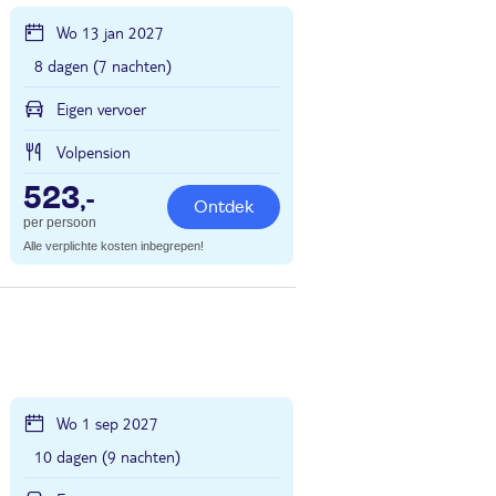
Wo 13 jan 2027
8 dagen (7 nachten)
Eigen vervoer
Volpension
523
,-
Ontdek
per persoon
Alle verplichte kosten inbegrepen!
Wo 1 sep 2027
10 dagen (9 nachten)