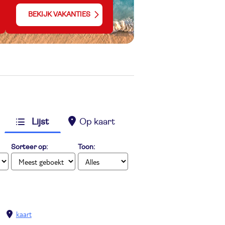
BEKIJK VAKANTIES
Lijst
Op kaart
Sorteer op:
Toon:
kaart