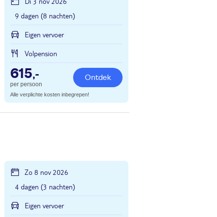
Di 3 nov 2026
9 dagen (8 nachten)
Eigen vervoer
Volpension
615
,-
Ontdek
per persoon
Alle verplichte kosten inbegrepen!
Zo 8 nov 2026
4 dagen (3 nachten)
Eigen vervoer