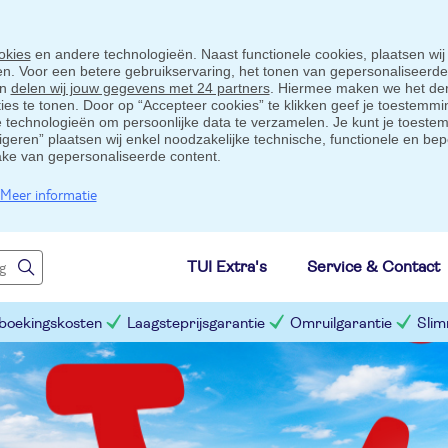
okies
en andere technologieën. Naast functionele cookies, plaatsen wij
ten. Voor een betere gebruikservaring, het tonen van gepersonaliseerd
en
delen wij jouw gegevens met 24 partners
. Hiermee maken we het der
s te tonen. Door op “Accepteer cookies” te klikken geef je toestemmin
technologieën om persoonlijke data te verzamelen. Je kunt je toestem
eigeren” plaatsen wij enkel noodzakelijke technische, functionele en bep
ake van gepersonaliseerde content.
Meer informatie
TUI Extra's
Service & Contact
 boekingskosten
Laagsteprijsgarantie
Omruilgarantie
Slim