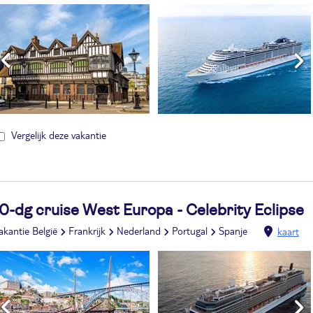
Vergelijk deze vakantie
0-dg cruise West Europa - Celebrity Eclipse
akantie België
Frankrijk
Nederland
Portugal
Spanje
kaart