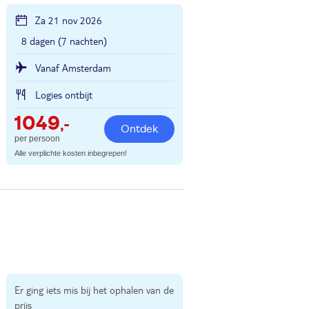
Za 21 nov 2026
8 dagen (7 nachten)
Vanaf Amsterdam
Logies ontbijt
1049
,-
Ontdek
per persoon
Alle verplichte kosten inbegrepen!
Er ging iets mis bij het ophalen van de
prijs