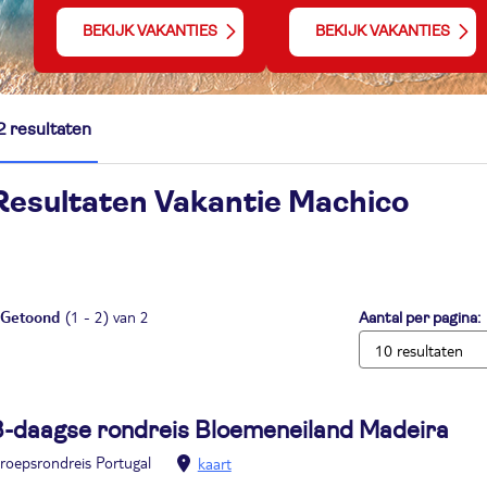
BEKIJK VAKANTIES
BEKIJK VAKANTIES
2 resultaten
Resultaten Vakantie
Machico
Getoond
(1 - 2) van 2
Aantal per pagina:
8-daagse rondreis Bloemeneiland Madeira
roepsrondreis Portugal
kaart