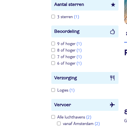
Aantal sterren
3 sterren
(1)
Beoordeling
9 of hoger
(1)
8 of hoger
(1)
7 of hoger
(1)
6 of hoger
(1)
Verzorging
Logies
(1)
Vervoer
Alle luchthavens
(2)
G
vanaf Amsterdam
(2)