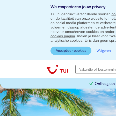
We respecteren jouw privacy
TUI.nl gebruikt verschillende soorten
co
en de kwaliteit van onze website te me
op social media platformen te verbeter
volgen en daarop afgestemde advertentie
hiervoor omschreven cookies en andere 
cookies pagina
. Indien je kiest voor “W
analytische cookies. Er is dan geen spr
Weigeren
Accepteer cookies
Online geen