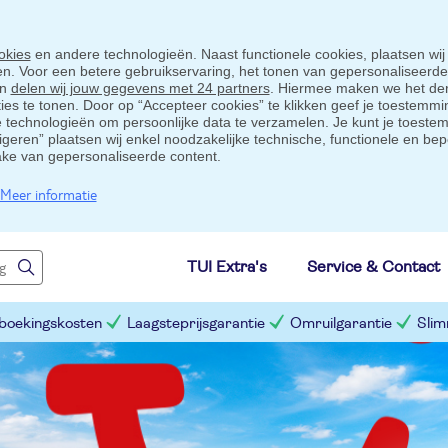
okies
en andere technologieën. Naast functionele cookies, plaatsen wij
ten. Voor een betere gebruikservaring, het tonen van gepersonaliseerd
en
delen wij jouw gegevens met 24 partners
. Hiermee maken we het der
s te tonen. Door op “Accepteer cookies” te klikken geef je toestemmin
technologieën om persoonlijke data te verzamelen. Je kunt je toestem
eigeren” plaatsen wij enkel noodzakelijke technische, functionele en bep
ake van gepersonaliseerde content.
Meer informatie
TUI Extra's
Service & Contact
 boekingskosten
Laagsteprijsgarantie
Omruilgarantie
Slim