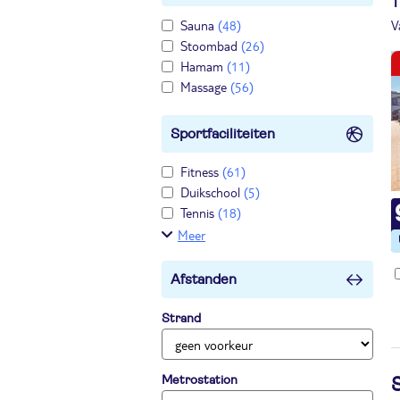
T
Sauna
(48)
V
Stoombad
(26)
Hamam
(11)
Massage
(56)
Sportfaciliteiten
Fitness
(61)
Duikschool
(5)
Tennis
(18)
Meer
Afstanden
Strand
Metrostation