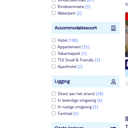
V
Kinderanimatie
(3)
Waterpark
(2)
Accommodatiesoort
Hotel
(108)
Appartement
(35)
Vakantiepark
(1)
TUI Small & Friendly
(3)
Aparthotel
(2)
Ligging
Direct aan het strand
(28)
In levendige omgeving
(6)
In rustige omgeving
(5)
Centraal
(2)
T