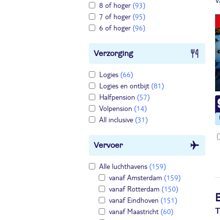
V
8 of hoger
(93)
7 of hoger
(95)
6 of hoger
(96)
Verzorging
Logies
(66)
Logies en ontbijt
(81)
Halfpension
(57)
Volpension
(14)
All inclusive
(31)
Vervoer
Alle luchthavens
(159)
vanaf Amsterdam
(159)
vanaf Rotterdam
(150)
vanaf Eindhoven
(151)
vanaf Maastricht
(60)
T