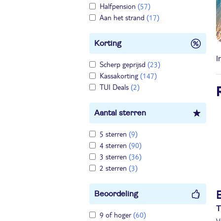
Halfpension
(57)
Aan het strand
(17)
Korting
I
Scherp geprijsd
(23)
Kassakorting
(147)
TUI Deals
(2)
Aantal sterren
5 sterren
(9)
4 sterren
(90)
3 sterren
(36)
2 sterren
(3)
Beoordeling
T
9 of hoger
(60)