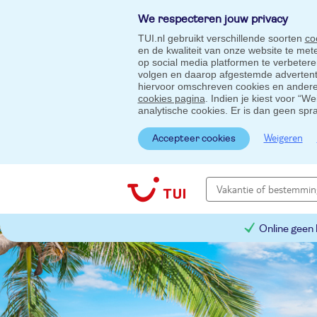
We respecteren jouw privacy
TUI.nl gebruikt verschillende soorten
co
en de kwaliteit van onze website te me
op social media platformen te verbeter
volgen en daarop afgestemde advertentie
hiervoor omschreven cookies en andere 
cookies pagina
. Indien je kiest voor “W
analytische cookies. Er is dan geen spr
Weigeren
Accepteer cookies
Online geen