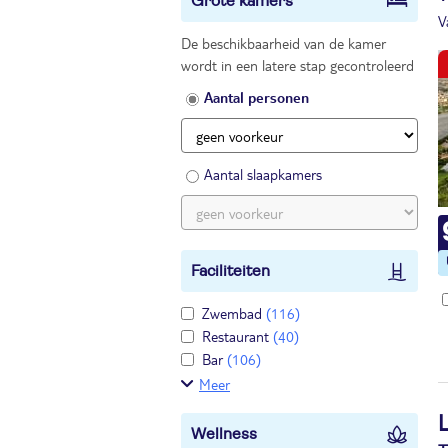
Grote kamers
V
De beschikbaarheid van de kamer
wordt in een latere stap gecontroleerd
Aantal personen
Aantal slaapkamers
Faciliteiten
Zwembad
(116)
Restaurant
(40)
Bar
(106)
Meer
Wellness