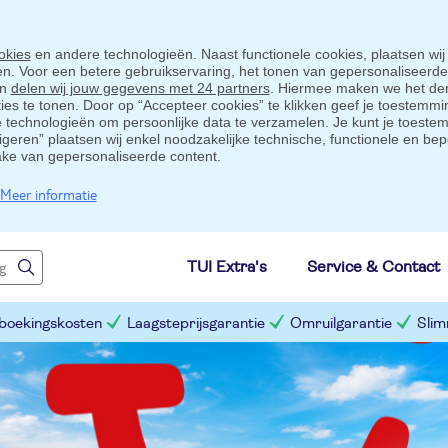
okies
en andere technologieën. Naast functionele cookies, plaatsen wij
ten. Voor een betere gebruikservaring, het tonen van gepersonaliseerd
en
delen wij jouw gegevens met 24 partners
. Hiermee maken we het der
s te tonen. Door op “Accepteer cookies” te klikken geef je toestemmin
technologieën om persoonlijke data te verzamelen. Je kunt je toestem
eigeren” plaatsen wij enkel noodzakelijke technische, functionele en bep
ake van gepersonaliseerde content.
Meer informatie
TUI Extra's
Service & Contact
 boekingskosten
Laagsteprijsgarantie
Omruilgarantie
Slim