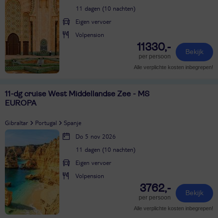
11 dagen (10 nachten)
Eigen vervoer
Volpension
11330,-
Bekijk
per persoon
Alle verplichte kosten inbegrepen!
11-dg cruise West Middellandse Zee - MS
EUROPA
Gibraltar
Portugal
Spanje
Do 5 nov 2026
11 dagen (10 nachten)
Eigen vervoer
Volpension
3762,-
Bekijk
per persoon
Alle verplichte kosten inbegrepen!