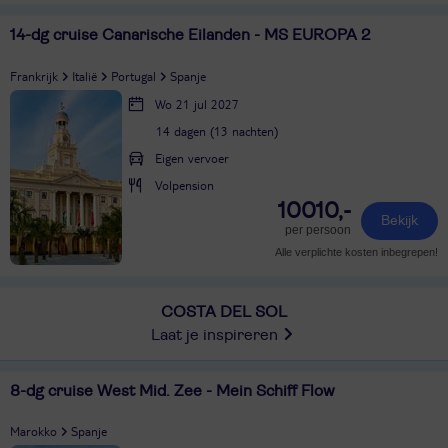
14-dg cruise Canarische Eilanden - MS EUROPA 2
Frankrijk
Italië
Portugal
Spanje
Wo 21 jul 2027
14 dagen (13 nachten)
Eigen vervoer
Volpension
10010,-
Bekijk
per persoon
Alle verplichte kosten inbegrepen!
COSTA DEL SOL
Laat je inspireren
8-dg cruise West Mid. Zee - Mein Schiff Flow
Marokko
Spanje