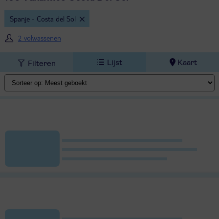
Spanje - Costa del Sol
2 volwassenen
Lijst
Kaart
Filteren