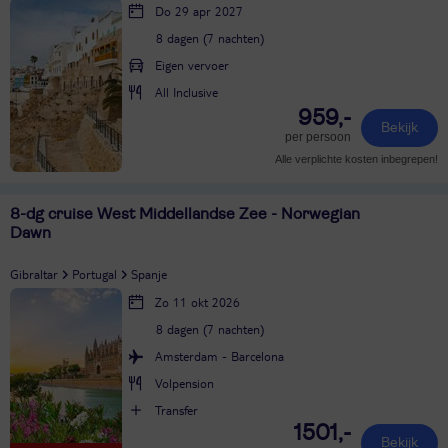
Do 29 apr 2027
8 dagen (7 nachten)
Eigen vervoer
All Inclusive
959,-
Bekijk
per persoon
Alle verplichte kosten inbegrepen!
8-dg cruise West Middellandse Zee - Norwegian
Dawn
Gibraltar
Portugal
Spanje
Zo 11 okt 2026
8 dagen (7 nachten)
Amsterdam - Barcelona
Volpension
Transfer
1501,-
Bekijk