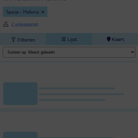
Spanje - Mallorca
2 volwassenen
Lijst
Kaart
Filteren