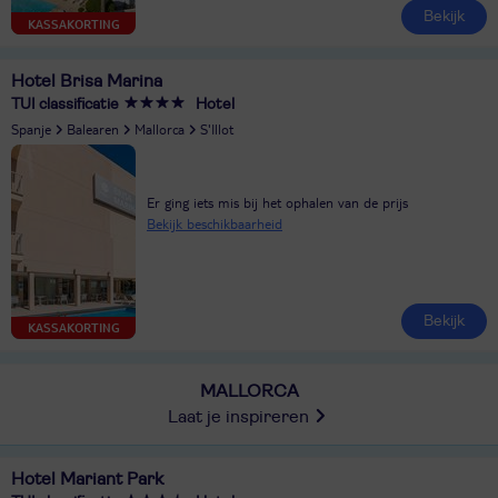
Bekijk
KASSAKORTING
Hotel Brisa Marina
TUI classificatie
Hotel
Spanje
Balearen
Mallorca
S'Illot
Er ging iets mis bij het ophalen van de prijs
Bekijk beschikbaarheid
Bekijk
KASSAKORTING
MALLORCA
Laat je inspireren
Hotel Mariant Park