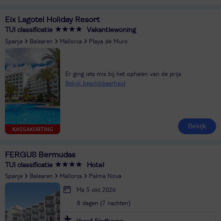
Eix Lagotel Holiday Resort
TUI classificatie
Vakantiewoning
Spanje
Balearen
Mallorca
Playa de Muro
Er ging iets mis bij het ophalen van de prijs
Bekijk beschikbaarheid
Bekijk
KASSAKORTING
FERGUS Bermudas
TUI classificatie
Hotel
Spanje
Balearen
Mallorca
Palma Nova
Ma 5 okt 2026
8 dagen (7 nachten)
Vanaf Eindhoven