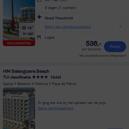
8 dagen (7 nachten)
Vanaf Maastricht
Bekijk alle vertrekluchthavens
18°
in apr
Logies
536,-
KASSAKORTING
Bekijk
per persoon
Alle verplichte kosten inbegrepen!
HM Balanguera Beach
TUI classificatie
Hotel
Spanje
Balearen
Mallorca
Playa de Palma
Er ging iets mis bij het ophalen van de prijs
Bekijk beschikbaarheid