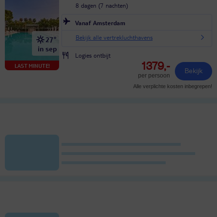
8 dagen (7 nachten)
Vanaf Amsterdam
Bekijk alle vertrekluchthavens
27°
in sep
Logies ontbijt
1379,-
LAST MINUTE!
Bekijk
per persoon
Alle verplichte kosten inbegrepen!