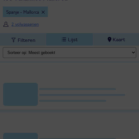
Spanje - Mallorca
2 volwassenen
Lijst
Kaart
Filteren