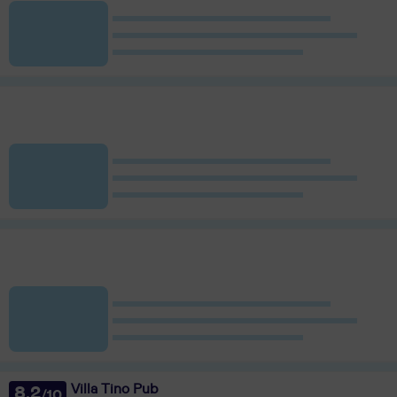
Villa Tino Pub
8,2