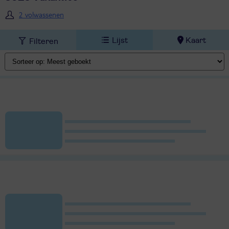
2 volwassenen
Lijst
Kaart
Filteren