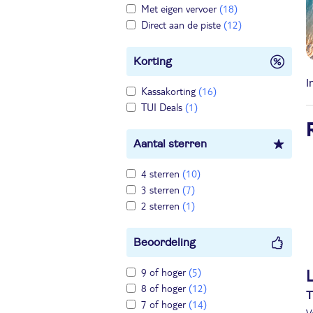
Met eigen vervoer
(18)
Direct aan de piste
(12)
Korting
I
Kassakorting
(16)
TUI Deals
(1)
Aantal sterren
4 sterren
(10)
3 sterren
(7)
2 sterren
(1)
Beoordeling
9 of hoger
(5)
8 of hoger
(12)
T
7 of hoger
(14)