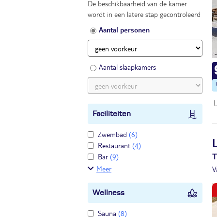
De beschikbaarheid van de kamer
wordt in een latere stap gecontroleerd
Aantal personen
Aantal slaapkamers
Faciliteiten
Zwembad
(6)
Restaurant
(4)
Bar
(9)
T
Meer
V
Wellness
Sauna
(8)