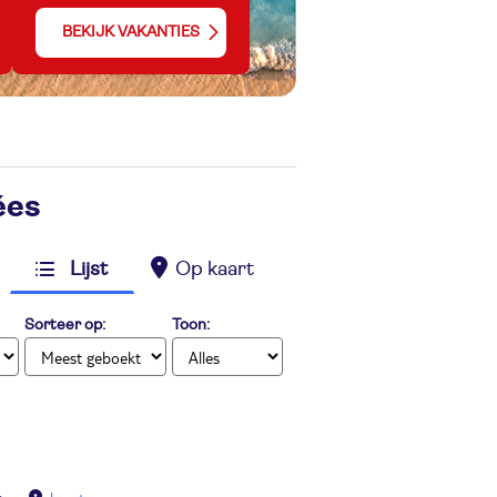
BEKIJK VAKANTIES
ées
Lijst
Op kaart
Sorteer op:
Toon: