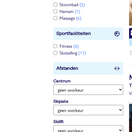
Stoombad
(5)
Hamam
(1)
Massage
(6)
Sportfaciliteiten
Fitness
(6)
Skistalling
(17)
Afstanden
Centrum
T
V
Skipiste
Skilift