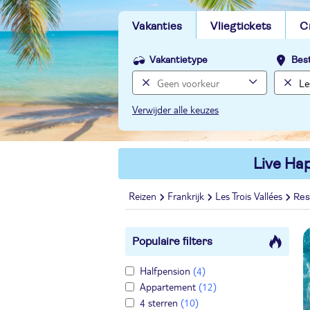
Vakanties
Vliegtickets
C
Vakantietype
Bes
Verwijder alle keuzes
Live Hap
Reizen
Frankrijk
Les Trois Vallées
Res
Populaire filters
Halfpension
(4)
Appartement
(12)
4 sterren
(10)