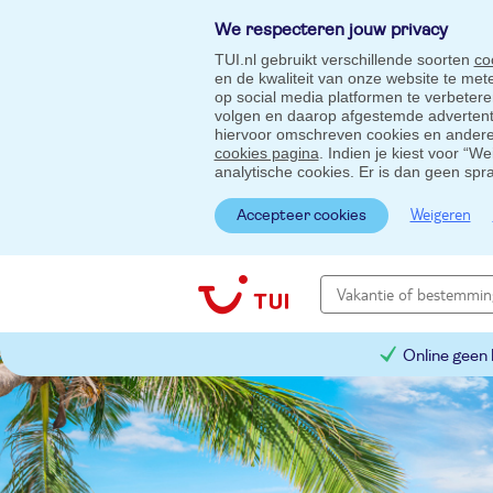
We respecteren jouw privacy
TUI.nl gebruikt verschillende soorten
co
en de kwaliteit van onze website te me
op social media platformen te verbeter
volgen en daarop afgestemde advertentie
hiervoor omschreven cookies en andere 
cookies pagina
. Indien je kiest voor “W
analytische cookies. Er is dan geen spr
Weigeren
Accepteer cookies
Online geen