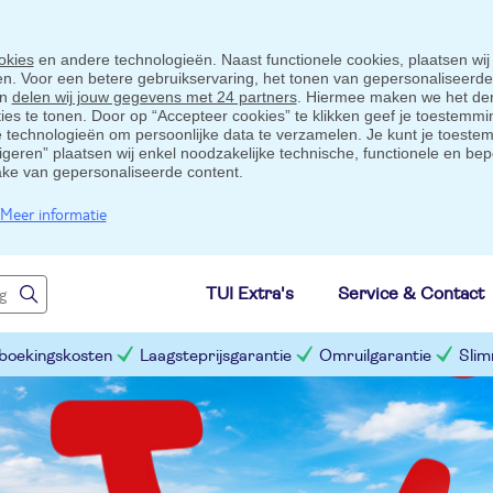
okies
en andere technologieën. Naast functionele cookies, plaatsen wij
ten. Voor een betere gebruikservaring, het tonen van gepersonaliseerd
en
delen wij jouw gegevens met 24 partners
. Hiermee maken we het der
s te tonen. Door op “Accepteer cookies” te klikken geef je toestemmin
technologieën om persoonlijke data te verzamelen. Je kunt je toestem
eigeren” plaatsen wij enkel noodzakelijke technische, functionele en bep
ake van gepersonaliseerde content.
Meer informatie
TUI Extra's
Service & Contact
 boekingskosten
Laagsteprijsgarantie
Omruilgarantie
Slim