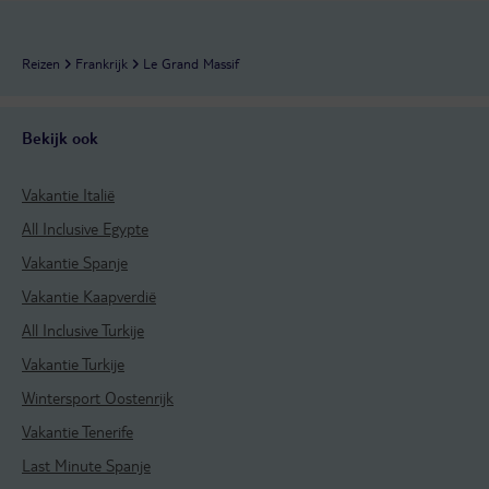
Reizen
Frankrijk
Le Grand Massif
Bekijk ook
Vakantie Italië
All Inclusive Egypte
Vakantie Spanje
Vakantie Kaapverdië
All Inclusive Turkije
Vakantie Turkije
Wintersport Oostenrijk
Vakantie Tenerife
Last Minute Spanje