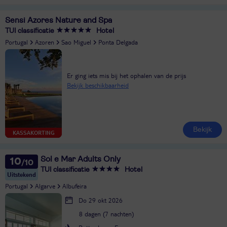
Sensi Azores Nature and Spa
TUI classificatie
Hotel
Portugal
Azoren
Sao Miguel
Ponta Delgada
Er ging iets mis bij het ophalen van de prijs
Bekijk beschikbaarheid
Bekijk
KASSAKORTING
Sol e Mar Adults Only
10
TUI classificatie
Hotel
Uitstekend
Portugal
Algarve
Albufeira
Do 29 okt 2026
8 dagen (7 nachten)