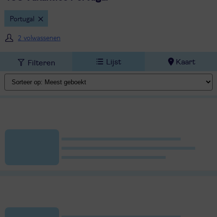
Portugal
2 volwassenen
Lijst
Kaart
Filteren