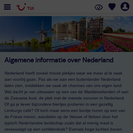
Algemene informatie over Nederland
Nederland heeft zoveel mooie plekjes waar we maar al te vaak
aan voorbij gaan. Pas als we aan een buitenlander Nederland
laten zien, ontdekken we vaak de charmes van ons eigen land.
Wat dacht je van uitwaaien op een van de Waddeneilanden of aan
de Zeeuwse kust, de plek met de meeste zonuren in Nederland.
Of ga je liever bijzondere biertjes proberen in een gezellig
Limburgs café? Of toch maar eens een bootje huren op een van
de Friese meren, wandelen op de Veluwe of fietsen door het
typisch Nederlandse landschap zoals dat al menig maal is
vereeuwigd op een schilderdoek? Evenals hoge luchten boven