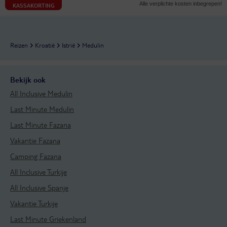
Alle verplichte kosten inbegrepen!
KASSAKORTING
Reizen
Kroatië
Istrië
Medulin
Bekijk ook
All Inclusive Medulin
Last Minute Medulin
Last Minute Fazana
Vakantie Fazana
Camping Fazana
All Inclusive Turkije
All Inclusive Spanje
Vakantie Turkije
Last Minute Griekenland