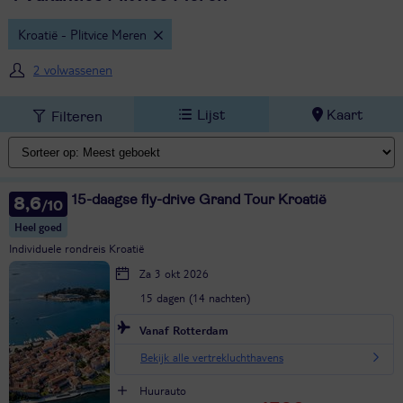
Kroatië - Plitvice Meren
2 volwassenen
Lijst
Kaart
Filteren
15-daagse fly-drive Grand Tour Kroatië
8,6
Heel goed
Individuele rondreis Kroatië
Za 3 okt 2026
15 dagen (14 nachten)
Vanaf Rotterdam
Bekijk alle vertrekluchthavens
Huurauto