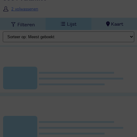
2 volwassenen
Lijst
Kaart
Filteren