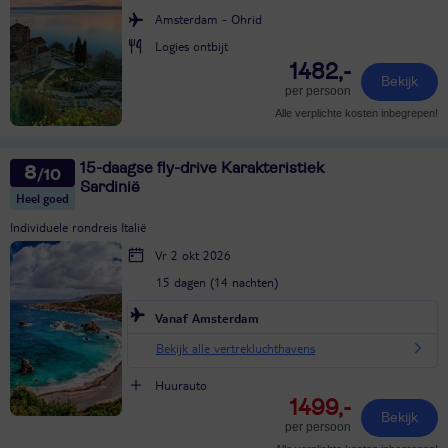
Amsterdam - Ohrid
Logies ontbijt
1482,-
Bekijk
per persoon
Alle verplichte kosten inbegrepen!
15-daagse fly-drive Karakteristiek
8
Sardinië
Heel goed
Individuele rondreis Italië
Vr 2 okt 2026
15 dagen (14 nachten)
Vanaf Amsterdam
Bekijk alle vertrekluchthavens
Huurauto
1499,-
Bekijk
per persoon