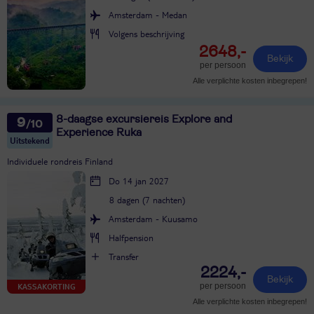
Amsterdam - Medan
Volgens beschrijving
2648,-
Bekijk
per persoon
Alle verplichte kosten inbegrepen!
8-daagse excursiereis Explore and
9
Experience Ruka
Uitstekend
Individuele rondreis Finland
Do 14 jan 2027
8 dagen (7 nachten)
Amsterdam - Kuusamo
Halfpension
Transfer
2224,-
Bekijk
per persoon
KASSAKORTING
Alle verplichte kosten inbegrepen!