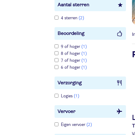
Aantal sterren
4 sterren
(2)
Beoordeling
I
9 of hoger
(1)
8 of hoger
(1)
7 of hoger
(1)
6 of hoger
(1)
Verzorging
Logies
(1)
Vervoer
L
Eigen vervoer
(2)
T
V