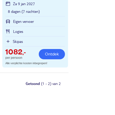
Za 9 jan 2027
8 dagen (7 nachten)
Eigen vervoer
Logies
Skipas
1082
,-
Ontdek
per persoon
Alle verplichte kosten inbegrepen!
Getoond
(1 - 2) van 2