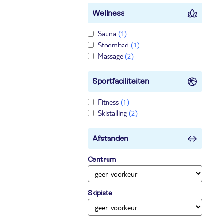
Wellness
Sauna
(1)
Stoombad
(1)
Massage
(2)
Sportfaciliteiten
Fitness
(1)
Skistalling
(2)
Afstanden
Centrum
Skipiste