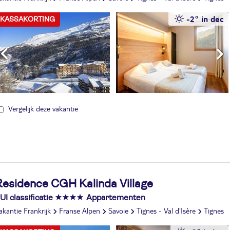
-2° in dec
KASSAKORTING
Vergelijk deze vakantie
Residence CGH Kalinda Village
UI classificatie
Appartementen
akantie Frankrijk
Franse Alpen
Savoie
Tignes - Val d'Isère
Tignes