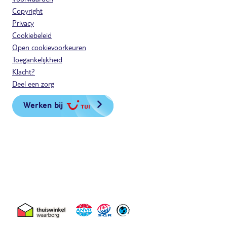
Copyright
Privacy
Cookiebeleid
Open cookievoorkeuren
Toegankelijkheid
Klacht?
Deel een zorg
Werken bij