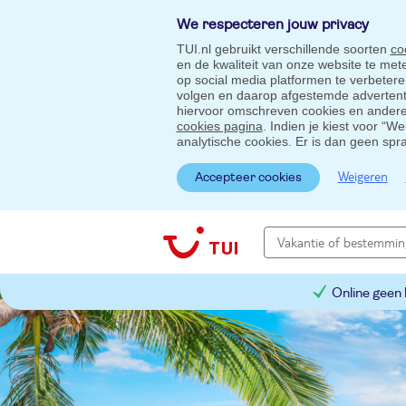
We respecteren jouw privacy
TUI.nl gebruikt verschillende soorten
co
en de kwaliteit van onze website te me
op social media platformen te verbeter
volgen en daarop afgestemde advertentie
hiervoor omschreven cookies en andere 
cookies pagina
. Indien je kiest voor “W
analytische cookies. Er is dan geen spr
Weigeren
Accepteer cookies
Online geen