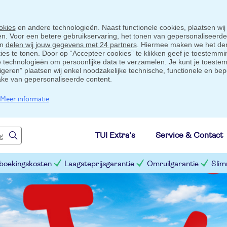
okies
en andere technologieën. Naast functionele cookies, plaatsen wij
ten. Voor een betere gebruikservaring, het tonen van gepersonaliseerd
en
delen wij jouw gegevens met 24 partners
. Hiermee maken we het der
s te tonen. Door op “Accepteer cookies” te klikken geef je toestemmin
technologieën om persoonlijke data te verzamelen. Je kunt je toestem
eigeren” plaatsen wij enkel noodzakelijke technische, functionele en bep
ake van gepersonaliseerde content.
Meer informatie
TUI Extra's
Service & Contact
 boekingskosten
Laagsteprijsgarantie
Omruilgarantie
Slim