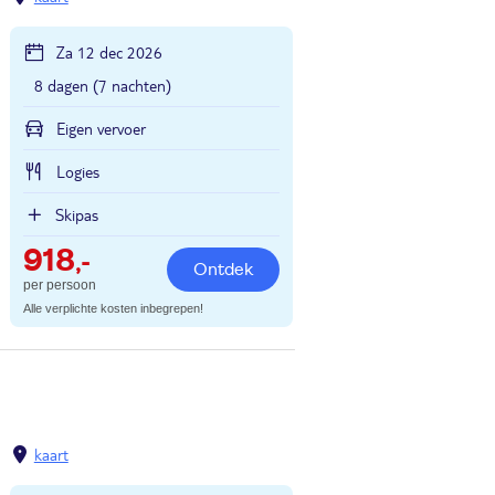
Za 12 dec 2026
8 dagen (7 nachten)
Eigen vervoer
Logies
Skipas
918
,-
Ontdek
per persoon
Alle verplichte kosten inbegrepen!
kaart