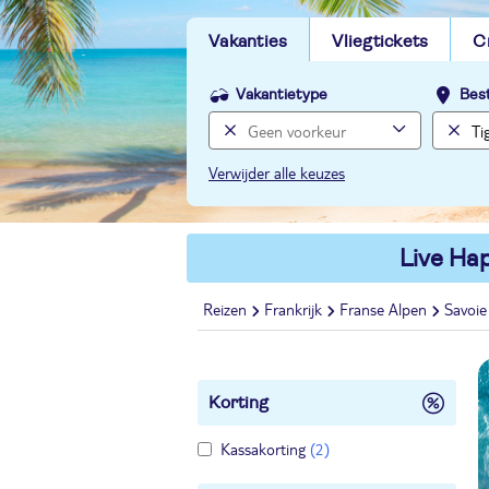
Vakanties
Vliegtickets
C
Vakantietype
Bes
Verwijder alle keuzes
Live Hap
Reizen
Frankrijk
Franse Alpen
Savoie
Korting
Kassakorting
(2)