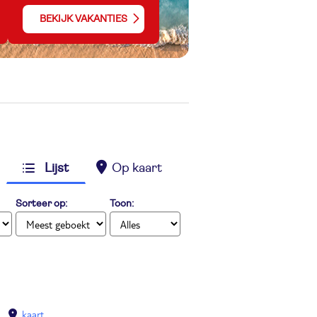
BEKIJK VAKANTIES
Lijst
Op kaart
Sorteer op:
Toon:
kaart