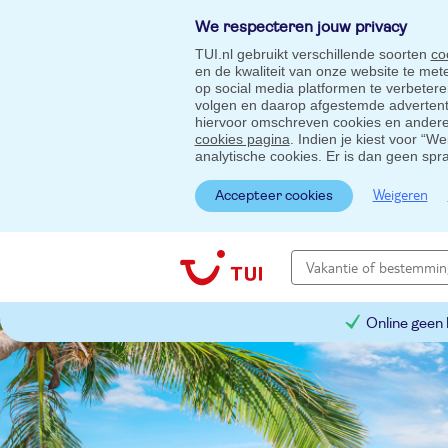
We respecteren jouw privacy
TUI.nl gebruikt verschillende soorten
co
en de kwaliteit van onze website te me
op social media platformen te verbeter
volgen en daarop afgestemde advertentie
hiervoor omschreven cookies en andere 
cookies pagina
. Indien je kiest voor “W
analytische cookies. Er is dan geen spr
Weigeren
Accepteer cookies
Online geen