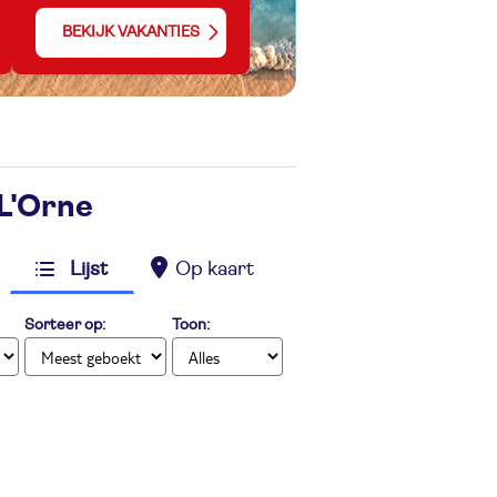
BEKIJK VAKANTIES
L'Orne
Lijst
Op kaart
Sorteer op:
Toon: