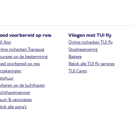
oed voorbereid op reis
Vliegen met TUI fly
UI App
Online inchecken TUI fly
line inchecken Transavia
Stoelreservering
cursies op de bestemming
Bagage
ed voorbereid op reis
Bekijk alle TUI fly services
rzekeringen
TUI Cargo
utohuur
rkeren op de luchthaven
chthavenvervoer
sum & vaccinaties
kijk alle extra's