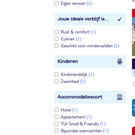
V
Eigen vervoer
(2)
Jouw ideale verblijf is...
Rust & comfort
(1)
Culinair
(1)
Geschikt voor mindervaliden
(2)
Kinderen
Kindvriendelijk
(1)
Zwembad
(2)
Accommodatiesoort
Hotel
(1)
Appartement
(1)
TUI Small & Friendly
(1)
Bijzonder overnachten
(1)