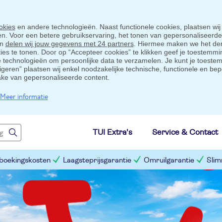
okies
en andere technologieën. Naast functionele cookies, plaatsen wij
ten. Voor een betere gebruikservaring, het tonen van gepersonaliseerd
en
delen wij jouw gegevens met 24 partners
. Hiermee maken we het der
s te tonen. Door op “Accepteer cookies” te klikken geef je toestemmin
technologieën om persoonlijke data te verzamelen. Je kunt je toestem
eigeren” plaatsen wij enkel noodzakelijke technische, functionele en bep
ake van gepersonaliseerde content.
Meer informatie
TUI Extra's
Service & Contact
 boekingskosten
Laagsteprijsgarantie
Omruilgarantie
Slim