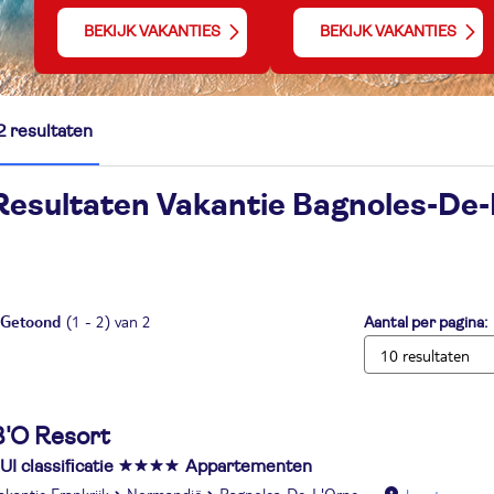
BEKIJK VAKANTIES
BEKIJK VAKANTIES
2 resultaten
Resultaten Vakantie
Bagnoles-De-
Getoond
(1 - 2) van 2
Aantal per pagina:
B'O Resort
UI classificatie
Appartementen