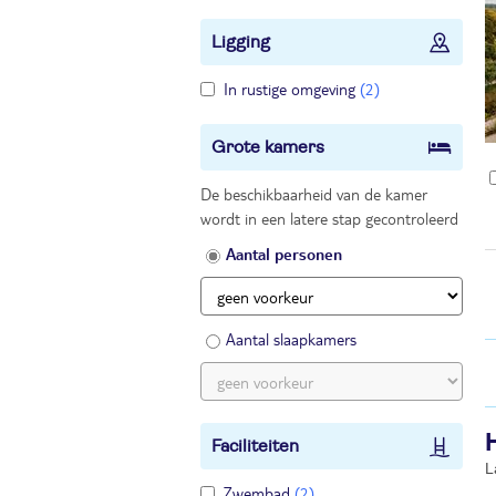
Ligging
In rustige omgeving
(2)
Grote kamers
De beschikbaarheid van de kamer
wordt in een latere stap gecontroleerd
Aantal personen
Aantal slaapkamers
Faciliteiten
L
Zwembad
(2)