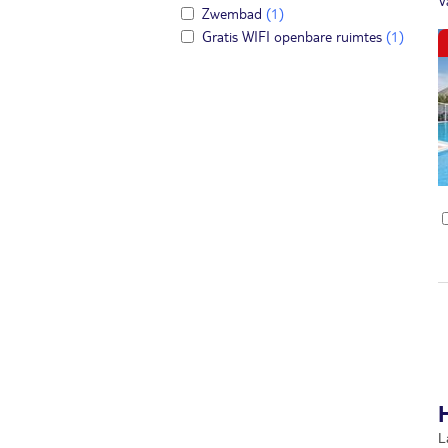
V
Zwembad
(1)
Gratis WIFI openbare ruimtes
(1)
L