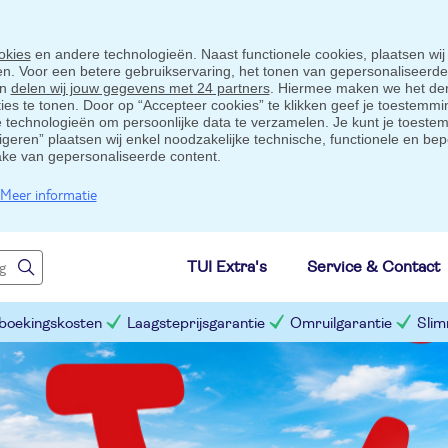
okies
en andere technologieën. Naast functionele cookies, plaatsen wij
ten. Voor een betere gebruikservaring, het tonen van gepersonaliseerd
en
delen wij jouw gegevens met 24 partners
. Hiermee maken we het der
s te tonen. Door op “Accepteer cookies” te klikken geef je toestemmin
technologieën om persoonlijke data te verzamelen. Je kunt je toestem
eigeren” plaatsen wij enkel noodzakelijke technische, functionele en bep
ake van gepersonaliseerde content.
Meer informatie
TUI Extra's
Service & Contact
 boekingskosten
Laagsteprijsgarantie
Omruilgarantie
Slim