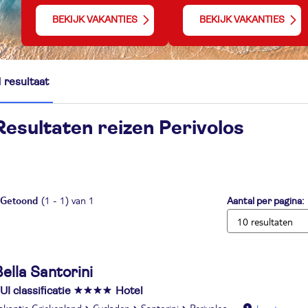
BEKIJK VAKANTIES
BEKIJK VAKANTIES
1 resultaat
Resultaten reizen
Perivolos
Getoond
(1 - 1) van 1
Aantal per pagina:
ella Santorini
UI classificatie
Hotel