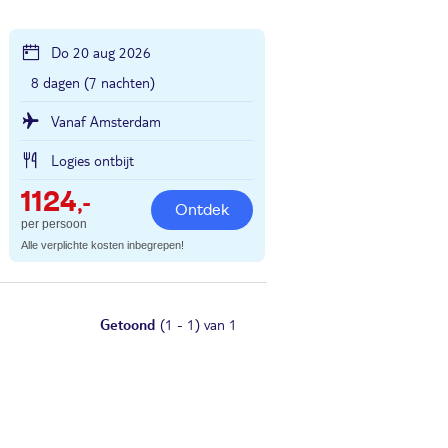
Do 20 aug 2026
8 dagen (7 nachten)
Vanaf Amsterdam
Logies ontbijt
1124
,-
Ontdek
per persoon
Alle verplichte kosten inbegrepen!
Getoond
(1 - 1) van 1