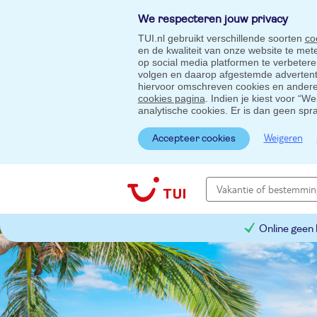
We respecteren jouw privacy
TUI.nl gebruikt verschillende soorten
co
en de kwaliteit van onze website te me
op social media platformen te verbeter
volgen en daarop afgestemde advertentie
hiervoor omschreven cookies en andere 
cookies pagina
. Indien je kiest voor “W
analytische cookies. Er is dan geen spr
Weigeren
Accepteer cookies
Online geen