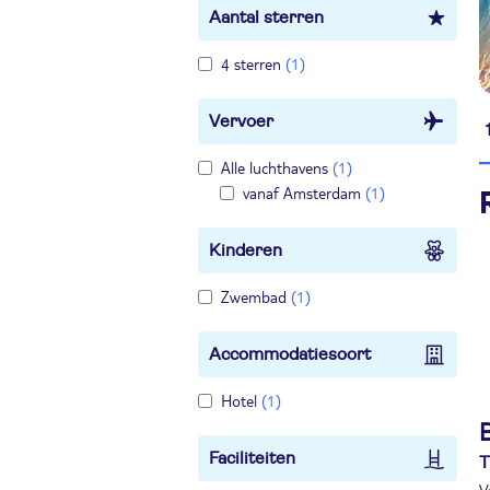
Aantal sterren
4 sterren
(1)
Vervoer
Alle luchthavens
(1)
vanaf Amsterdam
(1)
Kinderen
Zwembad
(1)
Accommodatiesoort
Hotel
(1)
B
Faciliteiten
T