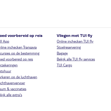
oed voorbereid op reis
Vliegen met TUI fly
UI App
Online inchecken TUI fly
line inchecken Transavia
Stoelreservering
cursies op de bestemming
Bagage
ed voorbereid op reis
Bekijk alle TUI fly services
rzekeringen
TUI Cargo
utohuur
rkeren op de luchthaven
chthavenvervoer
sum & vaccinaties
kijk alle extra's