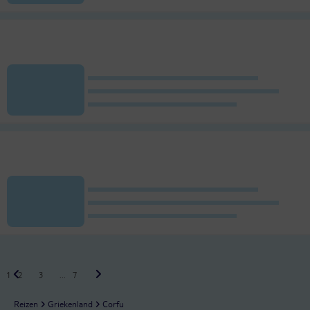
1
2
3
...
7
Reizen
Griekenland
Corfu