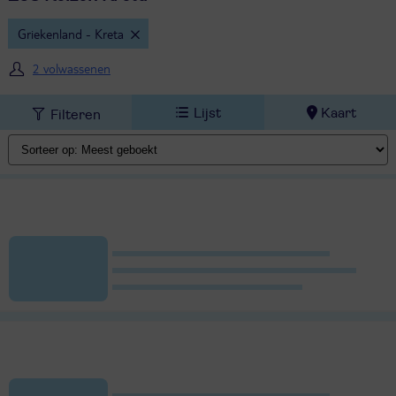
Griekenland - Kreta
2 volwassenen
Lijst
Kaart
Filteren