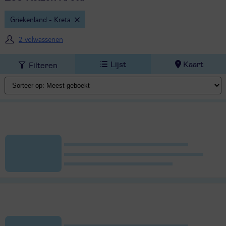
Griekenland - Kreta
2 volwassenen
Lijst
Kaart
Filteren