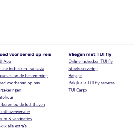
oed voorbereid op reis
Vliegen met TUI fly
UI App
Online inchecken TUI fly
line inchecken Transavia
Stoelreservering
cursies op de bestemming
Bagage
ed voorbereid op reis
Bekijk alle TUI fly services
rzekeringen
TUI Cargo
utohuur
rkeren op de luchthaven
chthavenvervoer
sum & vaccinaties
kijk alle extra's