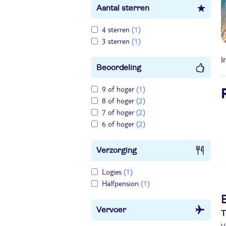
Aantal sterren
4 sterren
(1)
3 sterren
(1)
I
Beoordeling
9 of hoger
(1)
8 of hoger
(2)
7 of hoger
(2)
6 of hoger
(2)
Verzorging
Logies
(1)
Halfpension
(1)
Vervoer
T