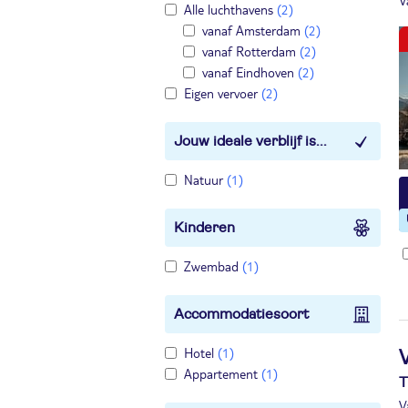
V
Alle luchthavens
(2)
vanaf Amsterdam
(2)
vanaf Rotterdam
(2)
vanaf Eindhoven
(2)
Eigen vervoer
(2)
Jouw ideale verblijf is...
Natuur
(1)
Kinderen
Zwembad
(1)
Accommodatiesoort
Hotel
(1)
V
Appartement
(1)
T
V