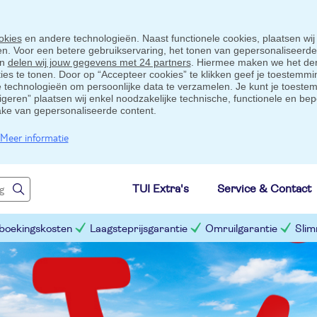
okies
en andere technologieën. Naast functionele cookies, plaatsen wij
ten. Voor een betere gebruikservaring, het tonen van gepersonaliseerd
en
delen wij jouw gegevens met 24 partners
. Hiermee maken we het der
s te tonen. Door op “Accepteer cookies” te klikken geef je toestemmin
technologieën om persoonlijke data te verzamelen. Je kunt je toestem
eigeren” plaatsen wij enkel noodzakelijke technische, functionele en bep
ake van gepersonaliseerde content.
Meer informatie
TUI Extra's
Service & Contact
 boekingskosten
Laagsteprijsgarantie
Omruilgarantie
Slim