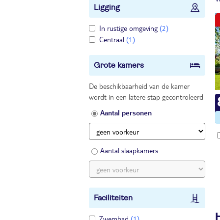
Ligging
In rustige omgeving
(2)
Centraal
(1)
Grote kamers
De beschikbaarheid van de kamer
wordt in een latere stap gecontroleerd
Aantal personen
Aantal slaapkamers
Faciliteiten
Zwembad
(1)