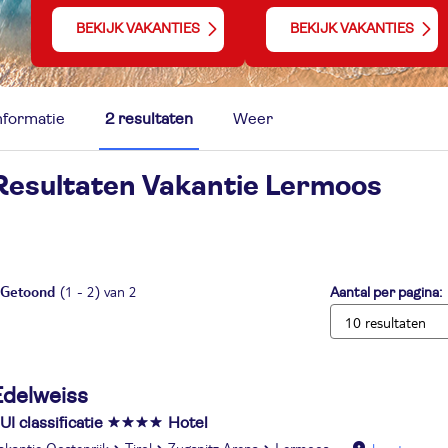
BEKIJK VAKANTIES
BEKIJK VAKANTIES
nformatie
2 resultaten
Weer
Resultaten Vakantie
Lermoos
Getoond
(1 - 2) van 2
Aantal per pagina:
Edelweiss
UI classificatie
Hotel