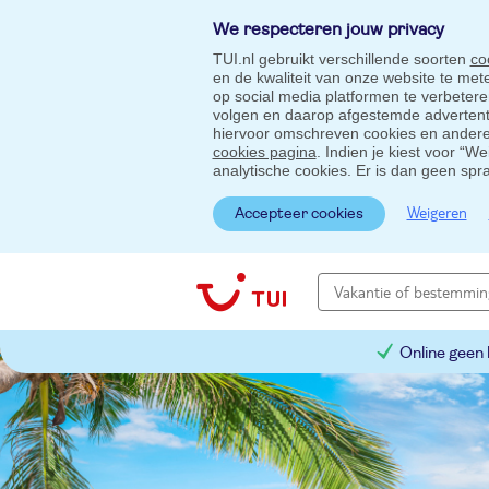
We respecteren jouw privacy
TUI.nl gebruikt verschillende soorten
co
en de kwaliteit van onze website te me
op social media platformen te verbeter
volgen en daarop afgestemde advertentie
hiervoor omschreven cookies en andere 
cookies pagina
. Indien je kiest voor “W
analytische cookies. Er is dan geen spr
Weigeren
Accepteer cookies
Online geen