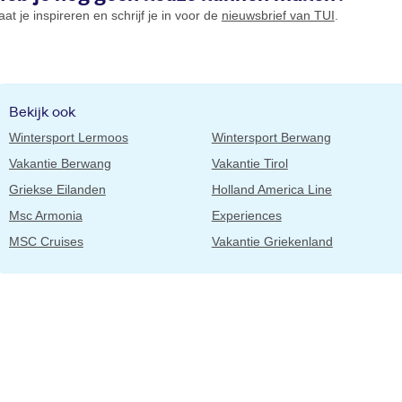
aat je inspireren en schrijf je in voor de
nieuwsbrief van TUI
.
Bekijk ook
Wintersport Lermoos
Wintersport Berwang
Vakantie Berwang
Vakantie Tirol
Griekse Eilanden
Holland America Line
Msc Armonia
Experiences
MSC Cruises
Vakantie Griekenland