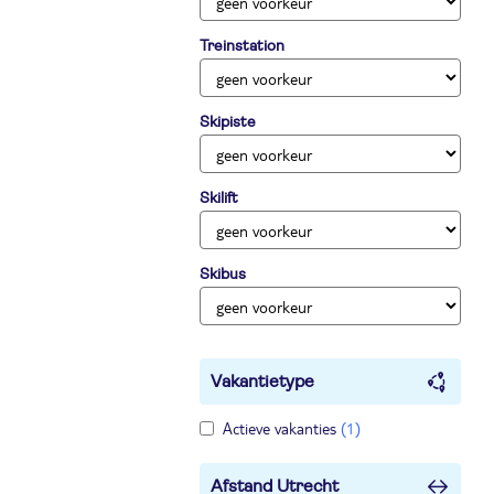
Treinstation
Skipiste
Skilift
Skibus
Vakantietype
Actieve vakanties
(1)
Afstand Utrecht