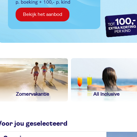
p. boeking + 100,- p. kind
Bekijk het aanbod
Zomervakantie
All Inclusive
Voor jou geselecteerd