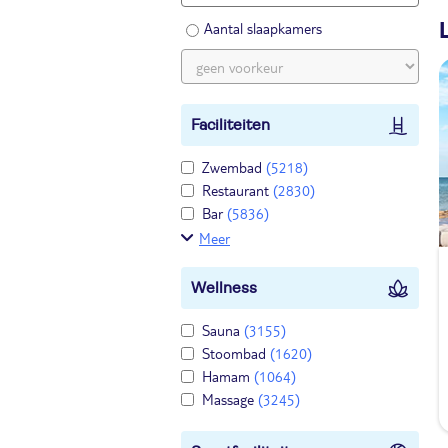
Aantal slaapkamers
Faciliteiten
Zwembad
(5218)
Restaurant
(2830)
Bar
(5836)
Meer
Wellness
Sauna
(3155)
Stoombad
(1620)
Hamam
(1064)
Massage
(3245)