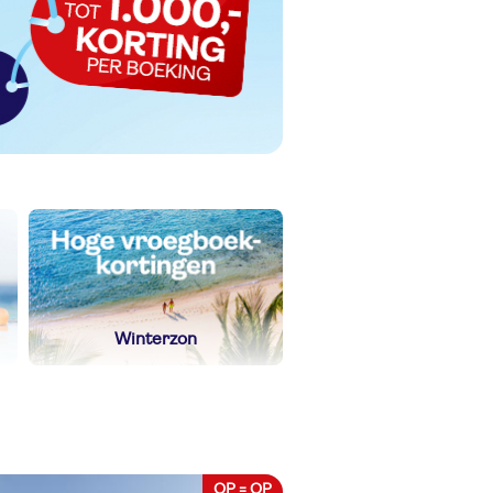
Winterzon
OP = OP