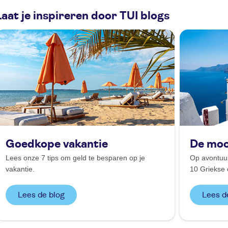
Laat je inspireren door TUI blogs
Goedkope vakantie
De moo
Lees onze 7 tips om geld te besparen op je
Op avontuur
vakantie.
10 Griekse 
Lees de blog
Lees d