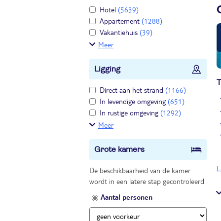
Hotel
(5639)
Appartement
(1288)
Vakantiehuis
(39)
Meer
Ligging
T
Direct aan het strand
(1166)
In levendige omgeving
(651)
In rustige omgeving
(1292)
Meer
Grote kamers
L
De beschikbaarheid van de kamer
wordt in een latere stap gecontroleerd
Aantal personen