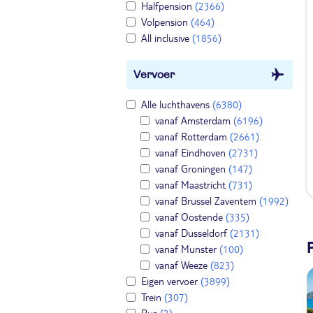
Halfpension
(2366)
Volpension
(464)
All inclusive
(1856)
Vervoer
Alle luchthavens
(6380)
vanaf Amsterdam
(6196)
vanaf Rotterdam
(2661)
vanaf Eindhoven
(2731)
vanaf Groningen
(147)
vanaf Maastricht
(731)
vanaf Brussel Zaventem
(1992)
vanaf Oostende
(335)
vanaf Dusseldorf
(2131)
vanaf Munster
(100)
vanaf Weeze
(823)
Eigen vervoer
(3899)
Trein
(307)