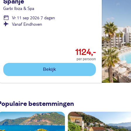
Spanje
Garbi Ibiza & Spa
Vr 11 sep 2026 7 dagen
Vanaf Eindhoven
1124,-
per persoon
Bekijk
Populaire bestemmingen