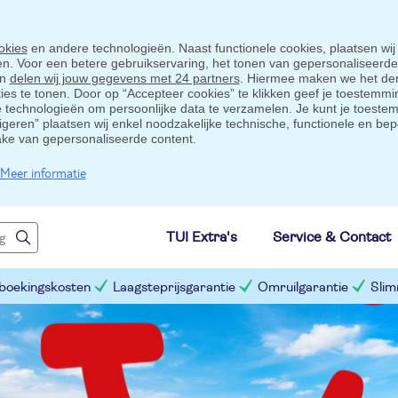
okies
en andere technologieën. Naast functionele cookies, plaatsen wij
ten. Voor een betere gebruikservaring, het tonen van gepersonaliseerd
en
delen wij jouw gegevens met 24 partners
. Hiermee maken we het der
s te tonen. Door op “Accepteer cookies” te klikken geef je toestemmin
technologieën om persoonlijke data te verzamelen. Je kunt je toestem
eigeren” plaatsen wij enkel noodzakelijke technische, functionele en bep
ake van gepersonaliseerde content.
Meer informatie
TUI Extra's
Service & Contact
 boekingskosten
Laagsteprijsgarantie
Omruilgarantie
Slim