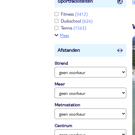
Sportfaciliteiten
N
Fitness
(3412)
Duikschool
(626)
Tennis
(1563)
Meer
Afstanden
Strand
Meer
Metrostation
Centrum