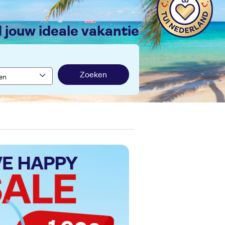
nd jouw ideale vakantie
Zoeken