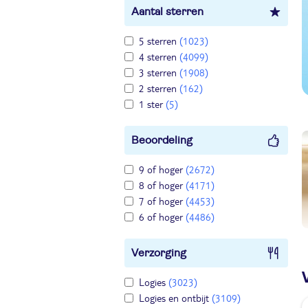
Aantal sterren
5 sterren
(1023)
4 sterren
(4099)
3 sterren
(1908)
2 sterren
(162)
1 ster
(5)
Beoordeling
9 of hoger
(2672)
8 of hoger
(4171)
7 of hoger
(4453)
6 of hoger
(4486)
Verzorging
Logies
(3023)
Logies en ontbijt
(3109)