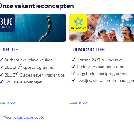
Onze vakantieconcepten
UI BLUE
TUI MAGIC LIFE
Authentieke lokale keuken
Ultieme 24/7 All Inclusive
®
Toplocaties aan het strand
BLUEf!t
sportprogramma
Uitgebreid sportprogramma
®
BLUE
Guides geven insider tips
Feestjes, shows en themadage
Exclusieve ervaringen
ees meer
Lees meer
Meer vakantieconcepten