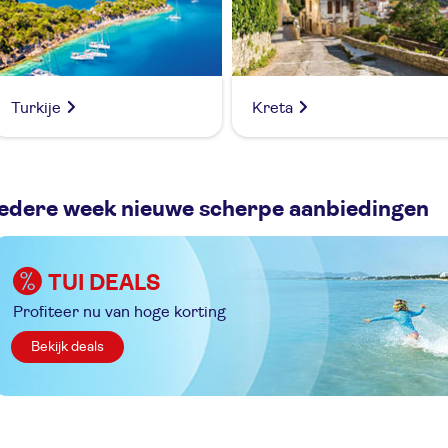
Turkije
Kreta
Iedere week nieuwe scherpe aanbiedingen
TUI DEALS
Profiteer nu van hoge korting
Bekijk deals