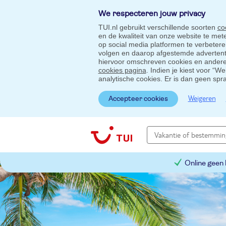
We respecteren jouw privacy
TUI.nl gebruikt verschillende soorten
co
en de kwaliteit van onze website te me
op social media platformen te verbeter
volgen en daarop afgestemde advertentie
hiervoor omschreven cookies en andere 
cookies pagina
. Indien je kiest voor “W
analytische cookies. Er is dan geen spr
Weigeren
Accepteer cookies
Online geen