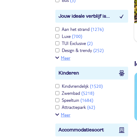
Bus
(3)
Jouw ideale verblijf is...
Aan het strand
(1276)
Luxe
(700)
TUI Exclusive
(2)
Design & trendy
(252)
Meer
Kinderen
Kindvriendelijk
(1520)
Zwembad
(5218)
Speeltuin
(1684)
Attractiepark
(62)
Meer
Accommodatiesoort