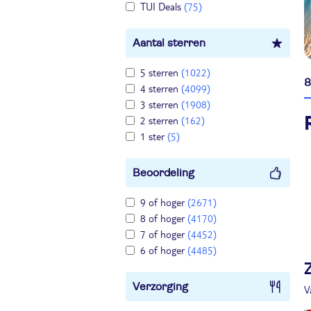
TUI Deals
(75)
Aantal sterren
5 sterren
(1022)
8
4 sterren
(4099)
3 sterren
(1908)
2 sterren
(162)
1 ster
(5)
Beoordeling
9 of hoger
(2671)
8 of hoger
(4170)
7 of hoger
(4452)
6 of hoger
(4485)
Verzorging
V