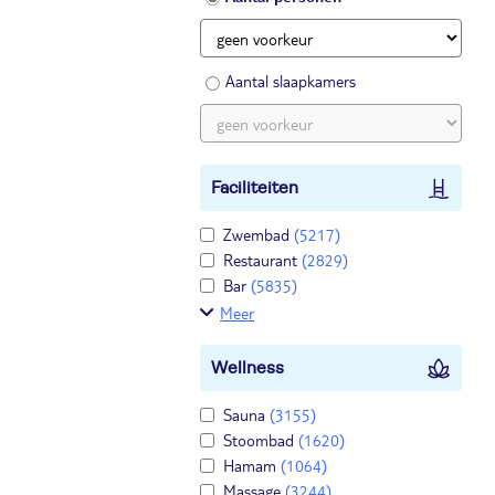
Aantal slaapkamers
Faciliteiten
Zwembad
(5217)
Restaurant
(2829)
Bar
(5835)
Meer
Wellness
Sauna
(3155)
Stoombad
(1620)
Hamam
(1064)
Massage
(3244)