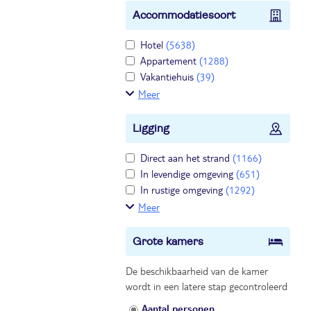
Accommodatiesoort
Hotel
(5638)
Appartement
(1288)
Vakantiehuis
(39)
Meer
Ligging
Direct aan het strand
(1166)
In levendige omgeving
(651)
In rustige omgeving
(1292)
Meer
Grote kamers
De beschikbaarheid van de kamer
wordt in een latere stap gecontroleerd
Aantal personen