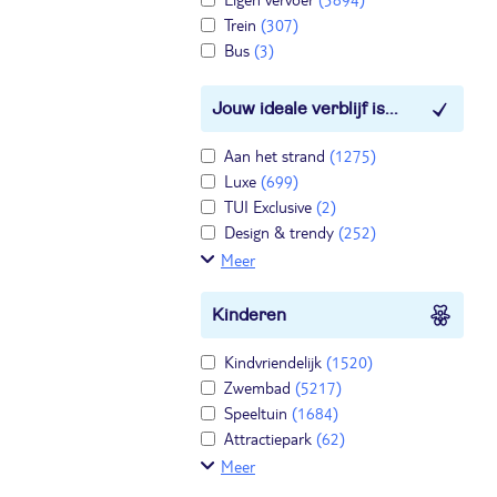
Trein
(307)
Bus
(3)
Jouw ideale verblijf is...
Aan het strand
(1275)
Luxe
(699)
TUI Exclusive
(2)
Design & trendy
(252)
Meer
Kinderen
Kindvriendelijk
(1520)
Zwembad
(5217)
Speeltuin
(1684)
Attractiepark
(62)
Meer