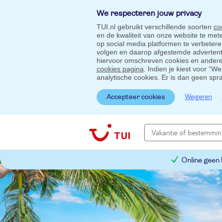
We respecteren jouw privacy
TUI.nl gebruikt verschillende soorten
co
en de kwaliteit van onze website te me
op social media platformen te verbeter
volgen en daarop afgestemde advertentie
hiervoor omschreven cookies en andere 
cookies pagina
. Indien je kiest voor “W
analytische cookies. Er is dan geen spr
Weigeren
Accepteer cookies
Online geen