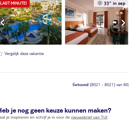
33° in sep
LAST MINUTE!
Vergelijk deze vakantie
Getoond
(8021 - 8021) van 80
Heb je nog geen keuze kunnen maken?
aat je inspireren en schrijf je in voor de
nieuwsbrief van TUI
.