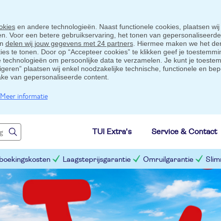
okies
en andere technologieën. Naast functionele cookies, plaatsen wij
ten. Voor een betere gebruikservaring, het tonen van gepersonaliseerd
en
delen wij jouw gegevens met 24 partners
. Hiermee maken we het der
s te tonen. Door op “Accepteer cookies” te klikken geef je toestemmin
technologieën om persoonlijke data te verzamelen. Je kunt je toestem
eigeren” plaatsen wij enkel noodzakelijke technische, functionele en bep
ake van gepersonaliseerde content.
Meer informatie
TUI Extra's
Service & Contact
 boekingskosten
Laagsteprijsgarantie
Omruilgarantie
Slim