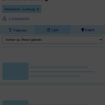
Nederland - Limburg
2 volwassenen
Lijst
Kaart
Filteren