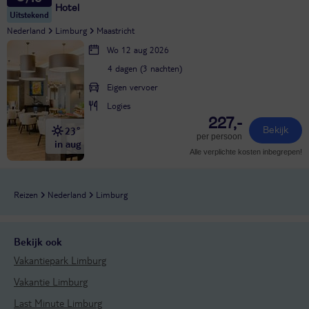
Hotel
Uitstekend
Nederland
Limburg
Maastricht
Wo 12 aug 2026
4 dagen (3 nachten)
Eigen vervoer
Logies
227,-
23°
Bekijk
per persoon
in aug
Alle verplichte kosten inbegrepen!
Reizen
Nederland
Limburg
Bekijk ook
Vakantiepark Limburg
Vakantie Limburg
Last Minute Limburg