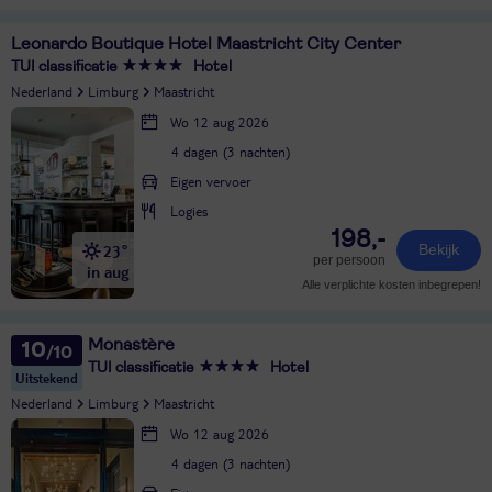
Leonardo Boutique Hotel Maastricht City Center
TUI classificatie
Hotel
Nederland
Limburg
Maastricht
Wo 12 aug 2026
4 dagen (3 nachten)
Eigen vervoer
Logies
198,-
23°
Bekijk
per persoon
in aug
Alle verplichte kosten inbegrepen!
Monastère
10
TUI classificatie
Hotel
Uitstekend
Nederland
Limburg
Maastricht
Wo 12 aug 2026
4 dagen (3 nachten)